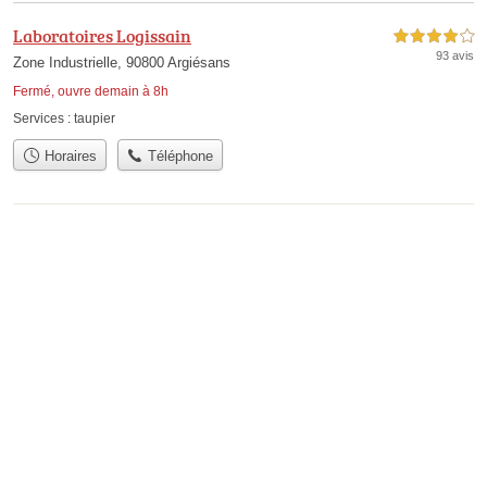
Laboratoires Logissain
4,0 étoiles sur 5
93 avis
Zone Industrielle, 90800 Argiésans
Fermé, ouvre demain à 8h
Services :
taupier
Horaires
Téléphone