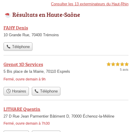
Consulter les 13 exterminateurs du Haut-Rhin
Résultats en Haute-Saône
FAHY Denis
10 Grande Rue, 70400 Trémoins
Téléphone
Grenot 3D Services
5,0 étoiles sur 5
5 avis
5 Bis place de la Mairie, 70110 Esprels
Fermé, ouvre demain à 9h
Horaires
Téléphone
LITHARE Quentin
27 D Rue Jean Parmentier Bâtiment D, 70000 Échenoz-la-Méline
Fermé, ouvre demain à 7h30