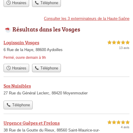
Horaires
Téléphone
Consulter les 3 exterminateurs de la Haute-Saône
Résultats dans les Vosges
Logissain Vosges
5,0 étoiles sur 5
13 avis
6 Rue de la Haye, 88600 Aydoilles
Fermé, ouvre demain à 9h
Horaires
Téléphone
Sos Nuisibles
27 Rue du Général Leclerc, 88420 Moyenmoutier
Téléphone
Urgence Guêpes et Frelons
5,0 étoiles sur 5
4 avis
38 Rue de la Goutte du Rieux, 88560 Saint-Maurice-sur-