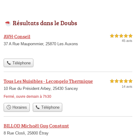
Résultats dans le Doubs
AVH-Conseil
5,0 étoiles sur 5
45 avis
37 A Rue Maupommier, 25870 Les Auxons
Téléphone
Tous Les Nuisibles - Lecongelo Thermique
5,0 étoiles sur 5
14 avis
10 Rue du Président Arbey, 25430 Sancey
Fermé, ouvre demain à 7h30
Horaires
Téléphone
BILLOD Michaël Guy Constant
8 Rue Closli, 25800 Étray