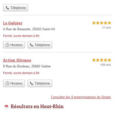
Téléphone
Le Guêpier
5,0 étoiles sur 5
27 avis
4 Rue de Beausite, 25410 Saint-Vit
Fermé, ouvre demain à 8h
Horaires
Téléphone
Action 3Drones
5,0 étoiles sur 5
438 avis
8 Rue du Bouleau, 25660 Saône
Fermé, ouvre demain à 8h
Horaires
Téléphone
Consulter les 9 exterminateurs du Doubs
Résultats en Haut-Rhin