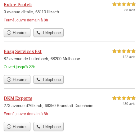
Exter-Protek
5,0 étoiles sur 5
88 avis
9 avenue d'Italie, 68110 Illzach
Fermé, ouvre demain à 8h
Horaires
Téléphone
Easy Services Est
5,0 étoiles sur 5
122 avis
87 avenue de Lutterbach, 68200 Mulhouse
Ouvert jusqu'à 22h
Horaires
Téléphone
DKM Experts
5,0 étoiles sur 5
430 avis
273 avenue d'Altkirch, 68350 Brunstatt-Didenheim
Fermé, ouvre demain à 8h
Horaires
Téléphone