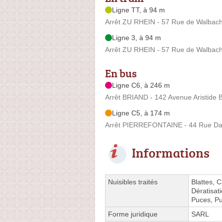
Ligne TT, à 94 m
Arrêt ZU RHEIN - 57 Rue de Walbac
Ligne 3, à 94 m
Arrêt ZU RHEIN - 57 Rue de Walbac
En bus
Ligne C6, à 246 m
Arrêt BRIAND - 142 Avenue Aristide 
Ligne C5, à 174 m
Arrêt PIERREFONTAINE - 44 Rue Da
Informations
Nuisibles traités
Blattes, 
Dératisat
Puces, Pu
Forme juridique
SARL