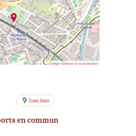
Corriger l’adresse ou la localisation
Trajet Maps
ports en commun