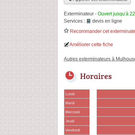
Exterminateur
-
Ouvert jusqu'à 2
Services :
devis en ligne
Recommander cet exterminate
Améliorer cette fiche
Autres exterminateurs à Mulhous
Horaires
Lundi
Mardi
Mercredi
Jeudi
Vendredi