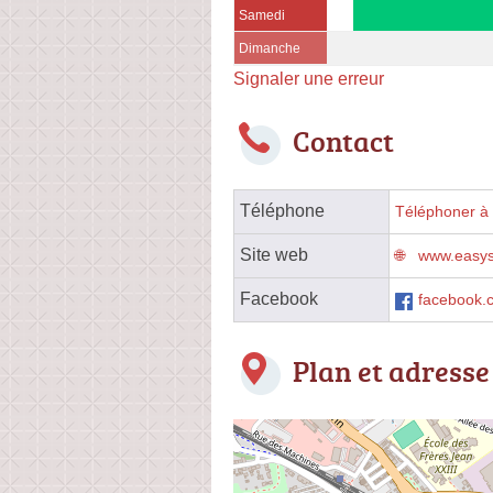
Samedi
Dimanche
Signaler une erreur
Contact
Téléphone
Téléphoner à 
Site web
www.easyse
Facebook
facebook
Plan et adresse