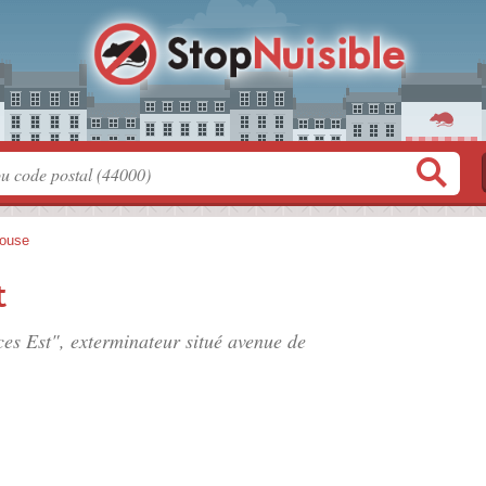
ouse
t
ces Est", exterminateur situé
avenue de