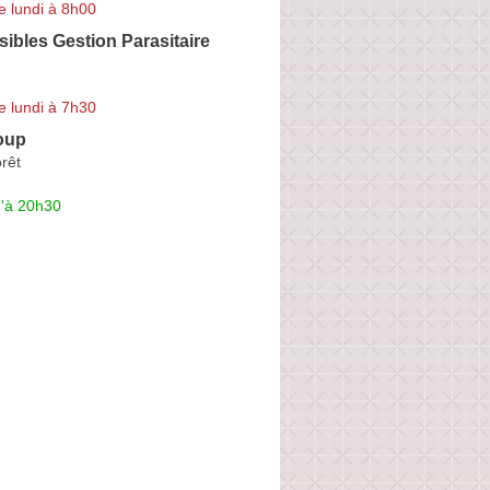
e lundi à 8h00
sibles Gestion Parasitaire
e lundi à 7h30
oup
rêt
u'à 20h30