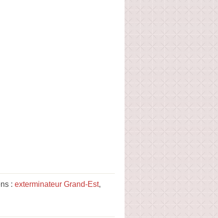
ens :
exterminateur Grand-Est
,