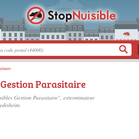
isheim
 Gestion Parasitaire
sibles Gestion Parasitaire", exterminateur
edisheim.