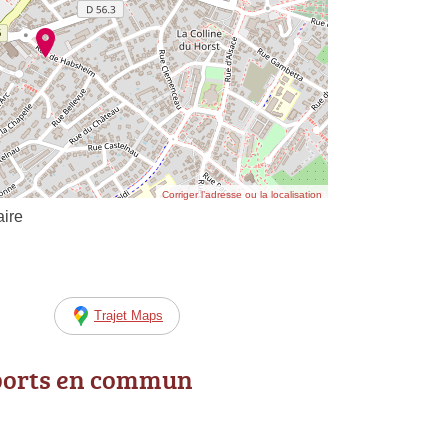
Corriger l’adresse ou la localisation
aire
Trajet Maps
ports en commun