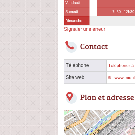
Vendredi
Samedi
7h30 - 12h30
Dimanche
Signaler une erreur
Contact
Téléphone
Téléphoner à 
Site web
www.miehle
Plan et adresse