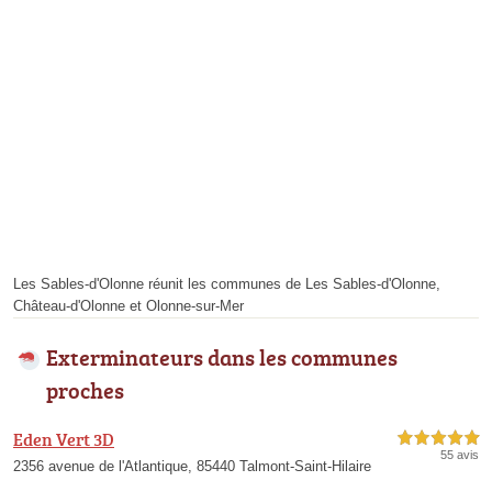
Les Sables-d'Olonne réunit les communes de Les Sables-d'Olonne,
Château-d'Olonne et Olonne-sur-Mer
Exterminateurs dans les communes
proches
Eden Vert 3D
5,0 étoiles sur 5
55 avis
2356 avenue de l'Atlantique, 85440 Talmont-Saint-Hilaire