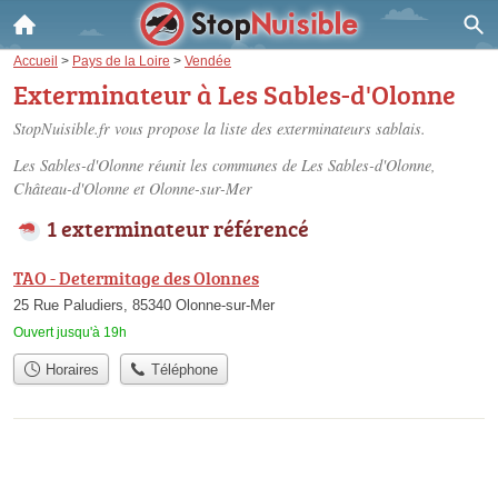
Accueil
>
Pays de la Loire
>
Vendée
Exterminateur à Les Sables-d'Olonne
StopNuisible.fr vous propose la liste des
exterminateurs sablais
.
Les Sables-d'Olonne réunit les communes de Les Sables-d'Olonne,
Château-d'Olonne et Olonne-sur-Mer
1 exterminateur référencé
TAO - Determitage des Olonnes
25 Rue Paludiers, 85340 Olonne-sur-Mer
Ouvert jusqu'à 19h
Horaires
Téléphone