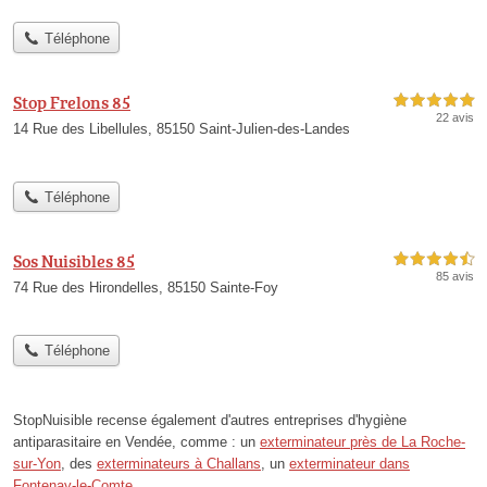
Téléphone
Stop Frelons 85
5,0 étoiles sur 5
22 avis
14 Rue des Libellules, 85150 Saint-Julien-des-Landes
Téléphone
Sos Nuisibles 85
4,5 étoiles sur 5
85 avis
74 Rue des Hirondelles, 85150 Sainte-Foy
Téléphone
StopNuisible recense également d'autres entreprises d'hygiène
antiparasitaire en Vendée, comme : un
exterminateur près de La Roche-
sur-Yon
, des
exterminateurs à Challans
, un
exterminateur dans
Fontenay-le-Comte
.