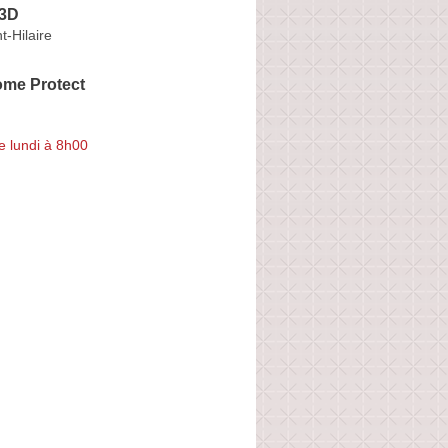
 3D
t-Hilaire
me Protect
e lundi à 8h00