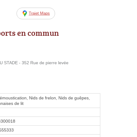
Trajet Maps
ports en commun
 STADE - 352 Rue de pierre levée
Démoustication, Nids de frelon, Nids de guêpes,
naises de lit
3300018
555333