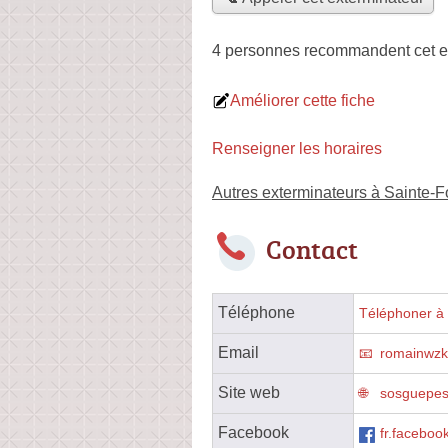
4 personnes
recommandent
cet e
Améliorer cette fiche
Renseigner les horaires
Autres exterminateurs à Sainte-F
Contact
Téléphone
Téléphoner à 
Email
romainwzk
Site web
sosguepesf
Facebook
fr.facebo