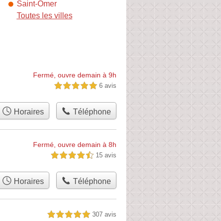
Saint-Omer
Toutes les villes
Fermé, ouvre demain à 9h
6 avis
5,0 étoiles sur 5
Horaires
Téléphone
Fermé, ouvre demain à 8h
15 avis
4,5 étoiles sur 5
Horaires
Téléphone
307 avis
5,0 étoiles sur 5