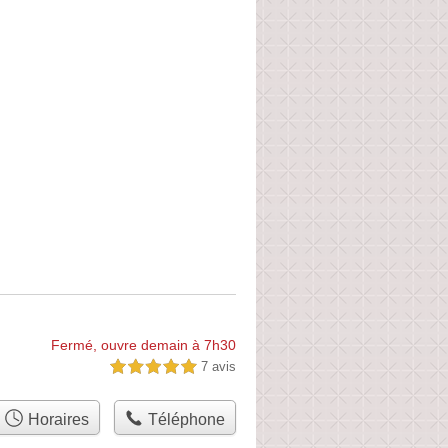
Fermé, ouvre demain à 7h30
7 avis
5,0 étoiles sur 5
Horaires
Téléphone