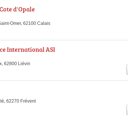
 Cote d'Opale
aint-Omer, 62100 Calais
ce International ASI
x, 62800 Liévin
té, 62270 Frévent