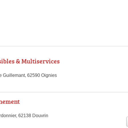
sibles & Multiservices
 Guillemant, 62590 Oignies
nement
donnier, 62138 Douvrin