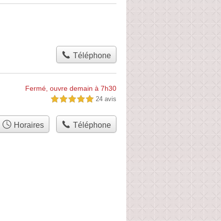
Téléphone
Fermé, ouvre demain à 7h30
24 avis
5,0 étoiles sur 5
Horaires
Téléphone