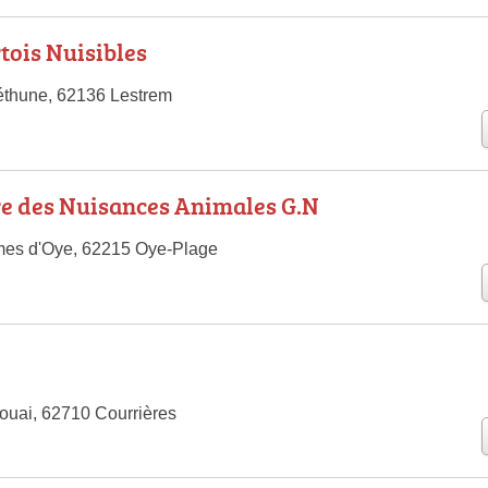
tois Nuisibles
éthune, 62136 Lestrem
e des Nuisances Animales G.N
es d'Oye, 62215 Oye-Plage
uai, 62710 Courrières