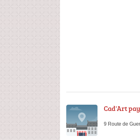
Cad'Art pa
9 Route de Gue