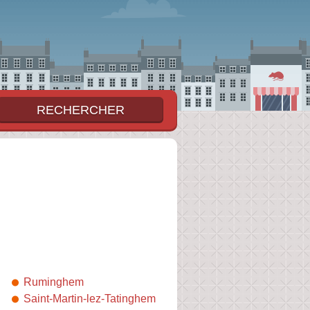
Ruminghem
Saint-Martin-lez-Tatinghem