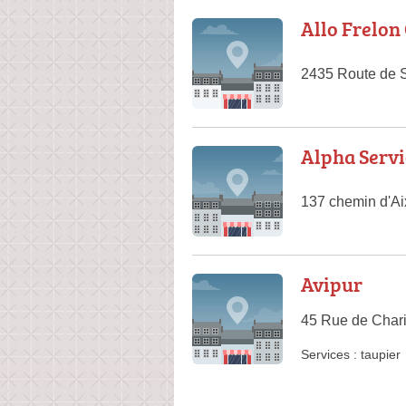
Allo Frelon
2435 Route de S
Alpha Servi
137 chemin d'Ai
Avipur
45 Rue de Chari
Services :
taupier