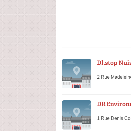
Dl.stop Nui
2 Rue Madeleine
DR Environ
1 Rue Denis Cor