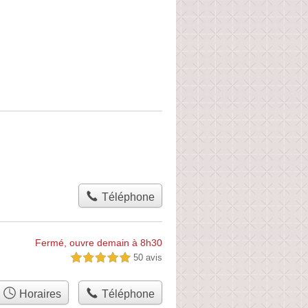
Téléphone
Fermé, ouvre demain à 8h30
50 avis
5,0 étoiles sur 5
Horaires
Téléphone