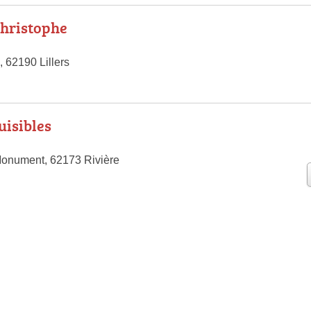
hristophe
 62190 Lillers
uisibles
Monument, 62173 Rivière