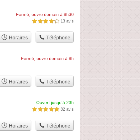
Fermé, ouvre demain à 8h30
13 avis
4,0 étoiles sur 5
Horaires
Téléphone
Fermé, ouvre demain à 8h
Horaires
Téléphone
Ouvert jusqu'à 23h
82 avis
5,0 étoiles sur 5
Horaires
Téléphone