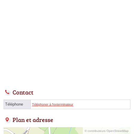
Contact
Téléphone
Téléphoner à l'exterminateur
Plan et adresse
© contributeurs OpenStreetMap