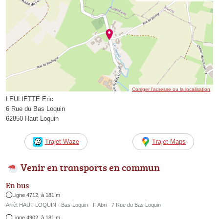
Corriger l’adresse ou la localisation
LEULIETTE Eric
6 Rue du Bas Loquin
62850 Haut-Loquin
Trajet Waze
Trajet Maps
Venir en transports en commun
En bus
Ligne 4712, à 181 m
Arrêt HAUT-LOQUIN - Bas-Loquin - F Abri - 7 Rue du Bas Loquin
Ligne 4902, à 181 m