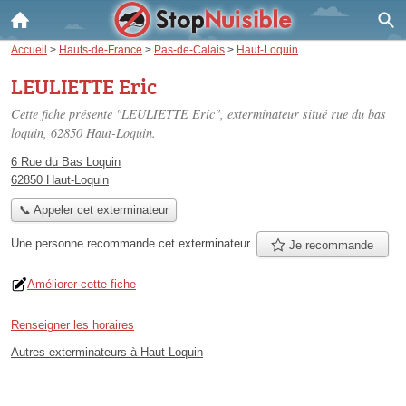
Accueil
>
Hauts-de-France
>
Pas-de-Calais
>
Haut-Loquin
LEULIETTE Eric
Cette fiche présente "LEULIETTE Eric", exterminateur situé
rue du bas
loquin
, 62850 Haut-Loquin.
6 Rue du Bas Loquin
62850 Haut-Loquin
📞 Appeler cet exterminateur
Une personne
recommande
cet exterminateur.
Je recommande
Améliorer cette fiche
Renseigner les horaires
Autres exterminateurs à Haut-Loquin