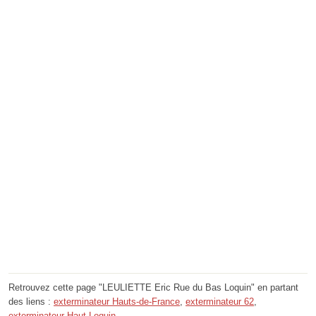
Retrouvez cette page "LEULIETTE Eric Rue du Bas Loquin" en partant
des liens :
exterminateur Hauts-de-France
,
exterminateur 62
,
exterminateur Haut-Loquin
.