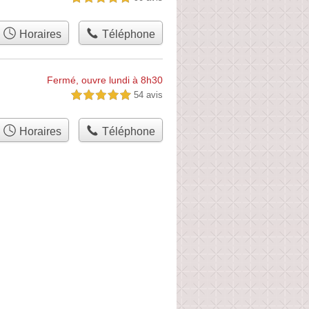
Horaires
Téléphone
Fermé, ouvre lundi à 8h30
54 avis
5,0 étoiles sur 5
Horaires
Téléphone