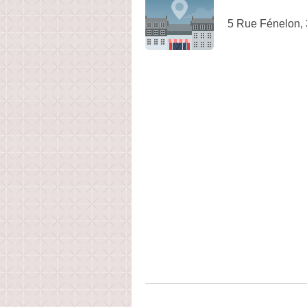
5 Rue Fénelon,