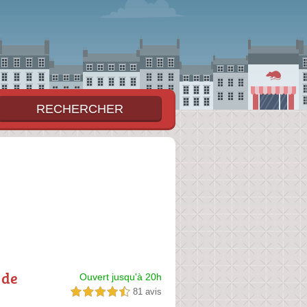
 de
Ouvert jusqu'à 20h
81 avis
4,5 étoiles sur 5