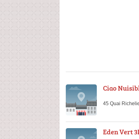
Ciao Nuisib
45 Quai Richeli
Eden Vert 3