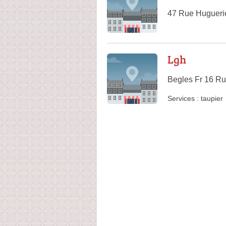
47 Rue Hugueri
Lgh
Begles Fr 16 Ru
Services :
taupier