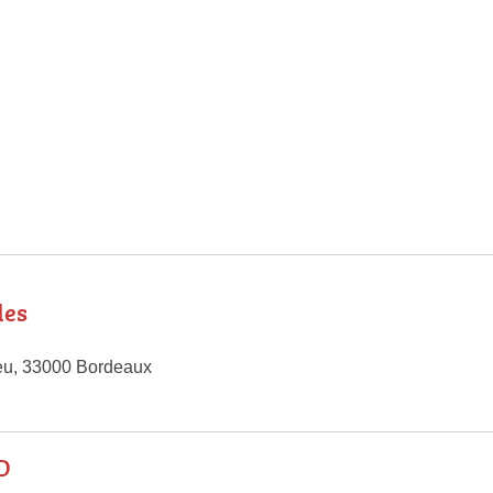
les
eu, 33000 Bordeaux
D