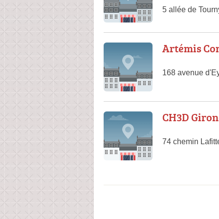
5 allée de Tour
Artémis Con
168 avenue d'E
CH3D Giron
74 chemin Lafit