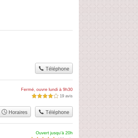
Téléphone
Fermé, ouvre lundi à 9h30
19 avis
4,0 étoiles sur 5
Horaires
Téléphone
Ouvert jusqu'à 20h