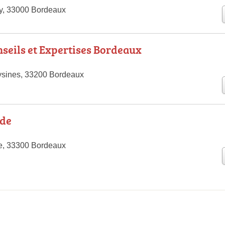
ny, 33000 Bordeaux
seils et Expertises Bordeaux
ysines, 33200 Bordeaux
de
te, 33300 Bordeaux