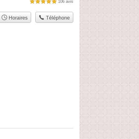
106 avis
5,0 étoiles sur 5
Horaires
Téléphone