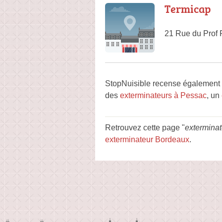
Termicap
21 Rue du Prof 
StopNuisible recense également d
des
exterminateurs à Pessac
, un
Retrouvez cette page "
extermina
exterminateur Bordeaux
.