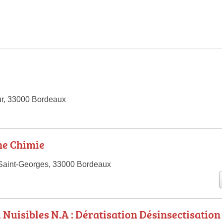
ur, 33000 Bordeaux
ne Chimie
Saint-Georges, 33000 Bordeaux
i Nuisibles N.A : Dératisation Désinsectisation