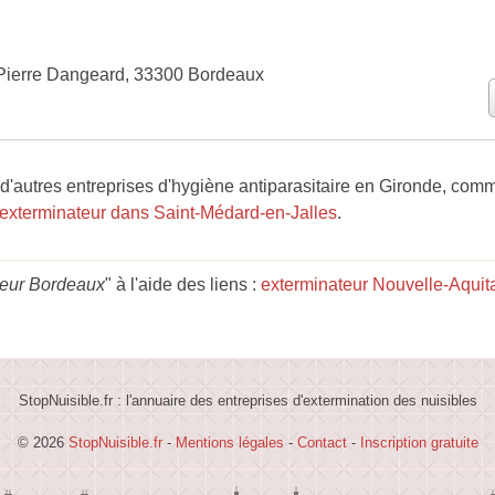
Pierre Dangeard, 33300 Bordeaux
'autres entreprises d'hygiène antiparasitaire en Gironde, com
exterminateur dans Saint-Médard-en-Jalles
.
teur Bordeaux
" à l'aide des liens :
exterminateur Nouvelle-Aquit
StopNuisible.fr : l'annuaire des entreprises d'extermination des nuisibles
© 2026
StopNuisible.fr
-
Mentions légales
-
Contact
-
Inscription gratuite