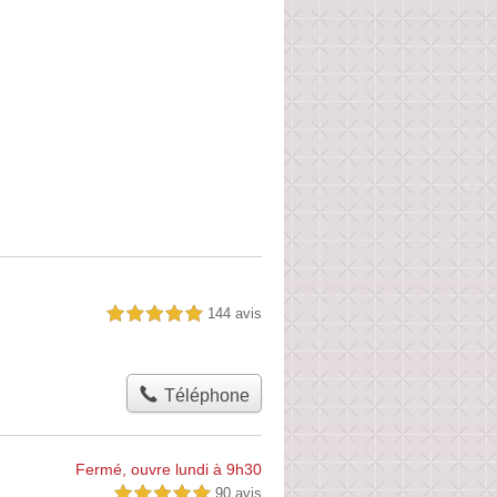
144 avis
5,0 étoiles sur 5
Téléphone
Fermé, ouvre lundi à 9h30
90 avis
5,0 étoiles sur 5