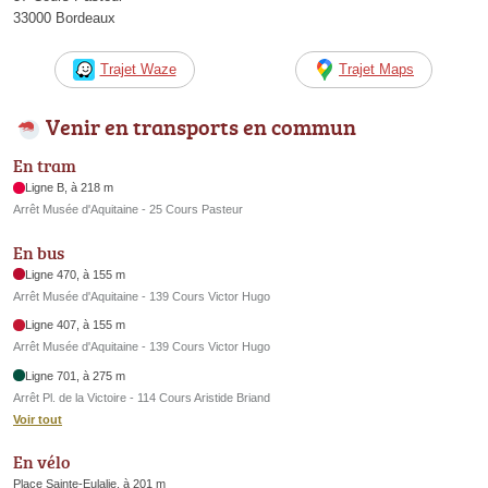
33000 Bordeaux
Trajet Waze
Trajet Maps
Venir en transports en commun
En tram
Ligne B, à 218 m
Arrêt Musée d'Aquitaine - 25 Cours Pasteur
En bus
Ligne 470, à 155 m
Arrêt Musée d'Aquitaine - 139 Cours Victor Hugo
Ligne 407, à 155 m
Arrêt Musée d'Aquitaine - 139 Cours Victor Hugo
Ligne 701, à 275 m
Arrêt Pl. de la Victoire - 114 Cours Aristide Briand
Voir tout
En vélo
Place Sainte-Eulalie, à 201 m