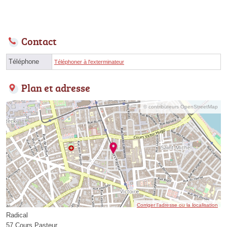
Contact
Téléphone
Téléphoner à l'exterminateur
Plan et adresse
© contributeurs OpenStreetMap
Corriger l’adresse ou la localisation
Radical
57 Cours Pasteur