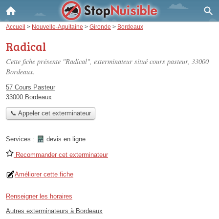
Accueil
>
Nouvelle-Aquitaine
>
Gironde
>
Bordeaux
Radical
Cette fiche présente "Radical", exterminateur situé
cours pasteur
, 33000
Bordeaux.
57 Cours Pasteur
33000 Bordeaux
📞 Appeler cet exterminateur
Services :
devis en ligne
Recommander cet exterminateur
Améliorer cette fiche
Renseigner les horaires
Autres exterminateurs à Bordeaux