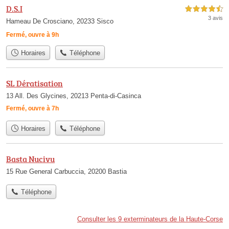
D.S.I
4,5 étoiles sur 5
3 avis
Hameau De Crosciano, 20233 Sisco
Fermé, ouvre à 9h
Horaires
Téléphone
SL Dératisation
13 All. Des Glycines, 20213 Penta-di-Casinca
Fermé, ouvre à 7h
Horaires
Téléphone
Basta Nucivu
15 Rue General Carbuccia, 20200 Bastia
Téléphone
Consulter les 9 exterminateurs de la Haute-Corse