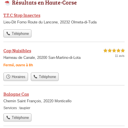
Résultats en Haute-Corse
T.T.C Stop Insectes
Lieu-Dit Forno Route du Lancone, 20232 Olmeta-di-Tuda
Téléphone
Cap Nuisibles
5,0 étoiles sur 5
11 avis
Hameau de Canale, 20200 San-Martino-di-Lota
Fermé, ouvre à 8h
Horaires
Téléphone
Balagne Cas
Chemin Saint François, 20220 Monticello
Services :
taupier
Téléphone