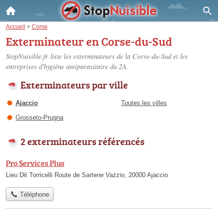
Accueil
>
Corse
Exterminateur en Corse-du-Sud
StopNuisible.fr liste les
exterminateurs de la Corse-du-Sud
et les
entreprises d'hygiène antiparasitaire du 2A.
Exterminateurs par ville
Ajaccio
Toutes les villes
Grosseto-Prugna
2 exterminateurs référencés
Pro Services Plus
Lieu Dit Torricelli Route de Sartene Vazzio, 20000 Ajaccio
Téléphone