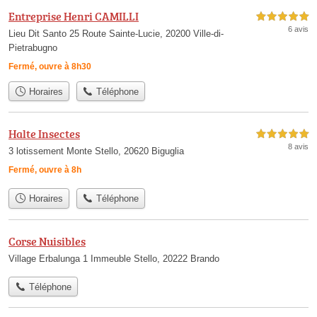
Entreprise Henri CAMILLI
5,0 étoiles sur 5
6 avis
Lieu Dit Santo 25 Route Sainte-Lucie, 20200 Ville-di-
Pietrabugno
Fermé, ouvre à 8h30
Horaires
Téléphone
Halte Insectes
5,0 étoiles sur 5
8 avis
3 lotissement Monte Stello, 20620 Biguglia
Fermé, ouvre à 8h
Horaires
Téléphone
Corse Nuisibles
Village Erbalunga 1 Immeuble Stello, 20222 Brando
Téléphone