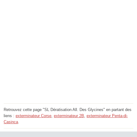
Retrouvez cette page "SL Dératisation All. Des Glycines" en partant des
liens :
exterminateur Corse
,
exterminateur 2B
,
exterminateur Penta-di-
Casinca
.