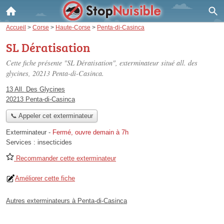
Accueil
>
Corse
>
Haute-Corse
>
Penta-di-Casinca
SL Dératisation
Cette fiche présente "SL Dératisation", exterminateur situé
all. des
glycines
, 20213 Penta-di-Casinca.
13 All. Des Glycines
20213 Penta-di-Casinca
📞 Appeler cet exterminateur
Exterminateur
-
Fermé, ouvre demain à 7h
Services :
insecticides
Recommander cette exterminateur
Améliorer cette fiche
Autres exterminateurs à Penta-di-Casinca