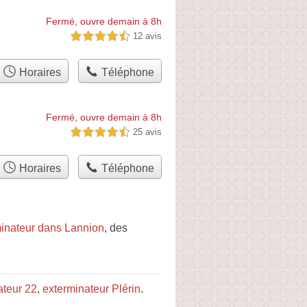
Fermé, ouvre demain à 8h
12 avis
4,5 étoiles sur 5
Horaires
Téléphone
Fermé, ouvre demain à 8h
25 avis
4,5 étoiles sur 5
Horaires
Téléphone
inateur dans Lannion
, des
ateur 22
,
exterminateur Plérin
.