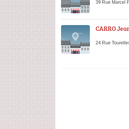
39 Rue Marcel P
CARRO Jea
24 Rue Tourelle