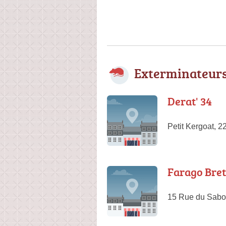
Exterminateurs
Derat' 34
Petit Kergoat, 
Farago Bre
15 Rue du Sabot