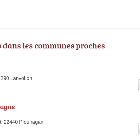
 dans les communes proches
22290 Lanvollon
tagne
, 22440 Ploufragan