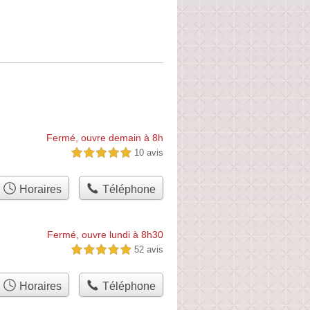
Fermé, ouvre demain à 8h
10 avis
5,0 étoiles sur 5
Horaires
Téléphone
Fermé, ouvre lundi à 8h30
52 avis
5,0 étoiles sur 5
Horaires
Téléphone