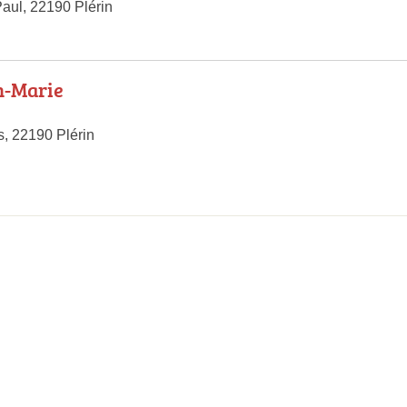
aul, 22190 Plérin
n-Marie
s, 22190 Plérin