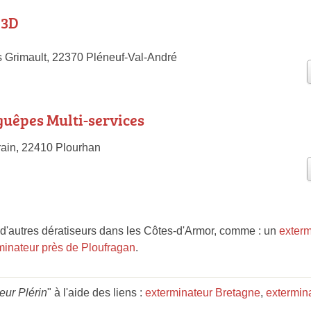
 3D
 Grimault, 22370 Pléneuf-Val-André
uêpes Multi-services
rain, 22410 Plourhan
d'autres dératiseurs dans les Côtes-d'Armor, comme : un
exterm
minateur près de Ploufragan
.
eur Plérin
" à l'aide des liens :
exterminateur Bretagne
,
extermin