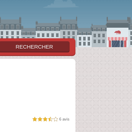
6 avis
3,5 étoiles sur 5