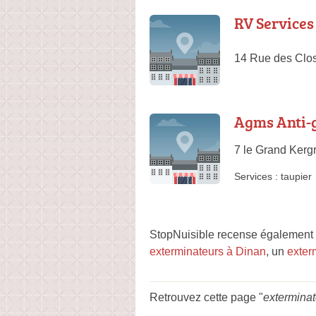
RV Services
14 Rue des Clos
Agms Anti-g
7 le Grand Kerg
Services :
taupier
StopNuisible recense également 
exterminateurs à Dinan
, un
exter
Retrouvez cette page "
exterminat