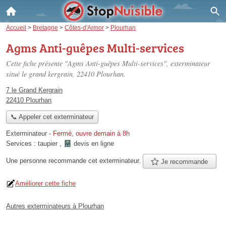
Accueil
>
Bretagne
>
Côtes-d'Armor
>
Plourhan
Agms Anti-guêpes Multi-services
Cette fiche présente "Agms Anti-guêpes Multi-services", exterminateur
situé
le grand kergrain
, 22410 Plourhan.
7 le Grand Kergrain
22410 Plourhan
📞 Appeler cet exterminateur
Exterminateur
-
Fermé, ouvre demain à 8h
Services :
taupier
,
devis en ligne
Une personne
recommande
cet exterminateur.
Je recommande
Améliorer cette fiche
Autres exterminateurs à Plourhan