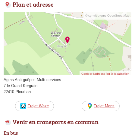
Plan et adresse
© contributeurs OpenStreetMap
Corriger l’adresse ou la localisation
Agms Anti-guêpes Multi-services
7 le Grand Kergrain
22410 Plourhan
Trajet Waze
Trajet Maps
Venir en transports en commun
En bus