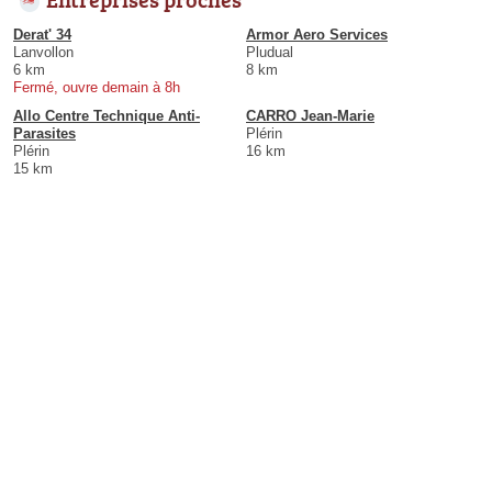
Derat' 34
Armor Aero Services
Lanvollon
Pludual
6 km
8 km
Fermé, ouvre demain à 8h
Allo Centre Technique Anti-
CARRO Jean-Marie
Parasites
Plérin
Plérin
16 km
15 km