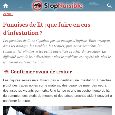
Accueil
Punaises de lit : que faire en cas
d'infestation ?
Les punaises de lit ne signalent pas un manque d'hygiène. Elles voyagent
dans les bagages, les meubles, les textiles, puis se cachent dans les
coutures, les plinthes et les petits interstices proches du couchage. La
difficulté vient de leur discrétion : plus le problème est repéré tôt, plus le
traitement reste maîtrisable.
Confirmer avant de traiter
Les piqûres seules ne suffisent pas à identifier une infestation. Cherchez
plutôt des traces noires sur le matelas, des peaux de mue, des oeufs,
des insectes vivants ou morts. Une lampe et une inspection lente du lit,
du sommier, des pieds de meuble et des prises proches aident souvent à
confirmer le doute.