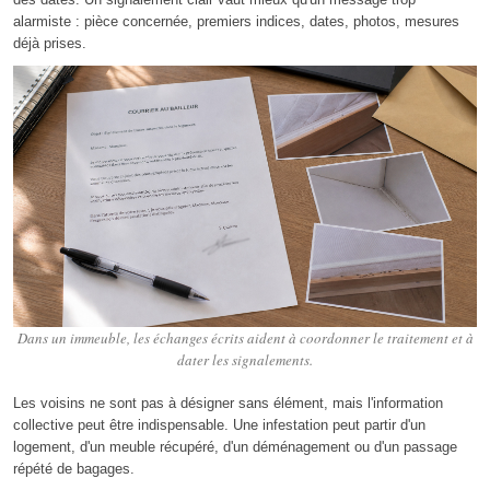
alarmiste : pièce concernée, premiers indices, dates, photos, mesures
déjà prises.
Dans un immeuble, les échanges écrits aident à coordonner le traitement et à
dater les signalements.
Les voisins ne sont pas à désigner sans élément, mais l'information
collective peut être indispensable. Une infestation peut partir d'un
logement, d'un meuble récupéré, d'un déménagement ou d'un passage
répété de bagages.