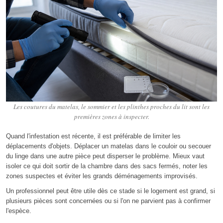
Les coutures du matelas, le sommier et les plinthes proches du lit sont les
premières zones à inspecter.
Quand l'infestation est récente, il est préférable de limiter les
déplacements d'objets. Déplacer un matelas dans le couloir ou secouer
du linge dans une autre pièce peut disperser le problème. Mieux vaut
isoler ce qui doit sortir de la chambre dans des sacs fermés, noter les
zones suspectes et éviter les grands déménagements improvisés.
Un professionnel peut être utile dès ce stade si le logement est grand, si
plusieurs pièces sont concernées ou si l'on ne parvient pas à confirmer
l'espèce.