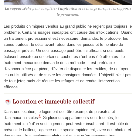
La vapeur sèche peut compléter l'aspiration et le lavage lorsque les supports
le permettent.
Les produits chimiques vendus au grand public ne règlent pas toujours le
problème. Certains usages inadaptés ont causé des intoxications. Quand
un traitement professionnel est nécessaire, demandez le protocole, les
zones traitées, le délai avant retour dans les pièces et le nombre de
passages prévus. Un seul passage peut être insuffisant si des oeufs
éclosent ensuite ou si certaines cachettes n'ont pas été atteintes. Le
traitement mécanique demande de la méthode. Il est préférable
d'avancer pièce par pièce, d'éviter de disperser les textiles, de nettoyer
les outils utilisés et de suivre les consignes données. L'objectif n'est pas
de tout jeter, mais de réduire les refuges et de rendre l'intervention
efficace.
Location et immeuble collectif
Dans une location, le logement doit être exempt de parasites et
3
d'animaux nuisibles
. Si plusieurs appartements sont touchés, le
traitement isolé d'un seul logement peut rester insuffisant. Il est utile de
prévenir le bailleur, l'agence ou le syndic rapidement, avec des photos et
des dates. Un signalement clair vaut mieux qu'un message trop