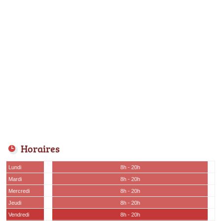
Horaires
Lundi
8h - 20h
Mardi
8h - 20h
Mercredi
8h - 20h
Jeudi
8h - 20h
Vendredi
8h - 20h