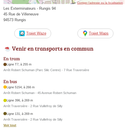
Corriger l’adresse ou la localisation
Les Exterminateurs - Rungis 94
45 Rue de Villeneuve
94573 Rungis
Trajet Waze
Trajet Maps
Venir en transports en commun
En tram
Ligne T7, à 255 m
Arrêt Robert Schuman (Parc Silic Centre) - 7 Rue Traversière
En bus
Ligne 5154, à 266 m
Arrêt Robert Schuman - 45 Avenue Robert Schuman
Ligne 396, à 269 m
Arrêt Traversière - 2 Rue Vuillefroy de Silly
Ligne 131, à 269 m
Arrêt Traversière - 2 Rue Vuillefroy de Silly
Voir tout