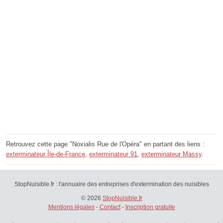
Retrouvez cette page "Noxialis Rue de l'Opéra" en partant des liens :
exterminateur Île-de-France
,
exterminateur 91
,
exterminateur Massy
.
StopNuisible.fr : l'annuaire des entreprises d'extermination des nuisibles
© 2026
StopNuisible.fr
Mentions légales
-
Contact
-
Inscription gratuite