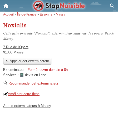
Accueil
>
Île-de-France
>
Essonne
>
Massy
Noxialis
Cette fiche présente "Noxialis", exterminateur situé
rue de l'opéra
, 91300
Massy.
7 Rue de l'Opéra
91300 Massy
📞 Appeler cet exterminateur
Exterminateur
-
Fermé, ouvre demain à 8h
Services :
devis en ligne
Recommander cet exterminateur
Améliorer cette fiche
Autres exterminateurs à Massy