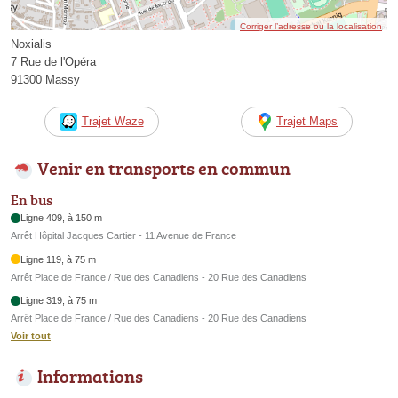
Corriger l’adresse ou la localisation
Noxialis
7 Rue de l'Opéra
91300 Massy
Trajet Waze
Trajet Maps
Venir en transports en commun
En bus
Ligne 409, à 150 m
Arrêt Hôpital Jacques Cartier - 11 Avenue de France
Ligne 119, à 75 m
Arrêt Place de France / Rue des Canadiens - 20 Rue des Canadiens
Ligne 319, à 75 m
Arrêt Place de France / Rue des Canadiens - 20 Rue des Canadiens
Voir tout
Informations