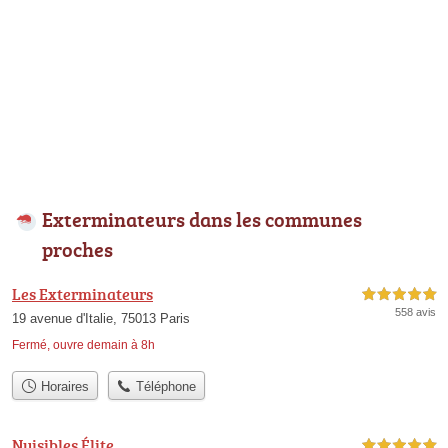
Exterminateurs dans les communes
proches
Les Exterminateurs
5,0 étoiles sur 5
558 avis
19 avenue d'Italie, 75013 Paris
Fermé, ouvre demain à 8h
Horaires
Téléphone
Nuisibles Élite
5,0 étoiles sur 5