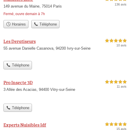
136 avis
149 avenue du Maine, 75014 Paris
Fermé, ouvre demain à 7h
Horaires
Téléphone
Les Deratiseurs
5,0 étoiles sur 5
10 avis
55 avenue Danielle Casanova, 94200 Ivry-sur-Seine
Téléphone
Pro Insecte 3D
5,0 étoiles sur 5
11 avis
3 Allée des Acacias, 94400 Vitry-sur-Seine
Téléphone
Experts Nuisibles Idf
5,0 étoiles sur 5
15 avis