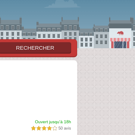
Ouvert jusqu'à 18h
50 avis
4,0 étoiles sur 5