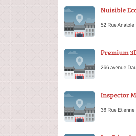
Nuisible Ec
52 Rue Anatole 
Premium 3D
266 avenue Dau
Inspector 
36 Rue Etienne 