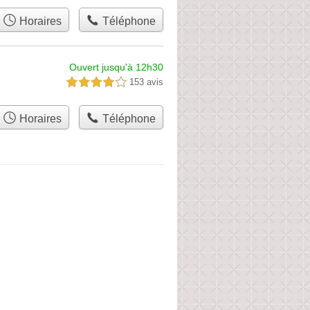
Horaires
Téléphone
Ouvert jusqu'à 12h30
153 avis
4,0 étoiles sur 5
Horaires
Téléphone