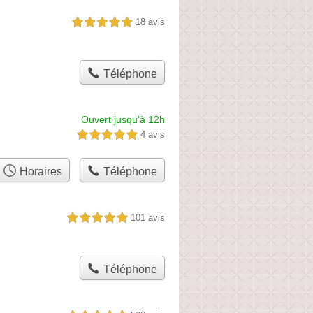
18 avis
5,0 étoiles sur 5
Téléphone
Ouvert jusqu'à 12h
4 avis
5,0 étoiles sur 5
Horaires
Téléphone
101 avis
5,0 étoiles sur 5
Téléphone