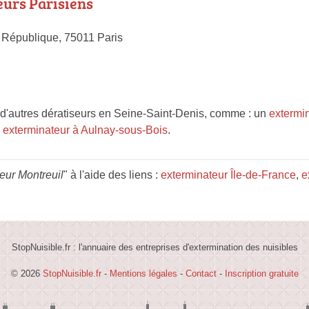
eurs Parisiens
 République, 75011 Paris
d'autres dératiseurs en Seine-Saint-Denis, comme : un
extermi
n
exterminateur à Aulnay-sous-Bois
.
eur Montreuil
" à l'aide des liens :
exterminateur Île-de-France
,
e
StopNuisible.fr : l'annuaire des entreprises d'extermination des nuisibles
© 2026
StopNuisible.fr
-
Mentions légales
-
Contact
-
Inscription gratuite