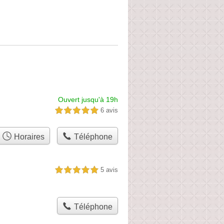
Ouvert jusqu'à 19h
6 avis
5,0 étoiles sur 5
Horaires
Téléphone
5 avis
5,0 étoiles sur 5
Téléphone