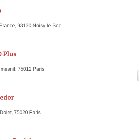
o
France, 93130 Noisy-le-Sec
 Plus
mesnil, 75012 Paris
Medor
Dolet, 75020 Paris