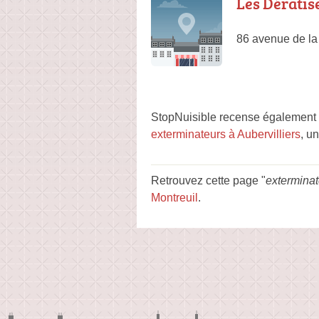
Les Dératis
86 avenue de la
StopNuisible recense également 
exterminateurs à Aubervilliers
, u
Retrouvez cette page "
exterminat
Montreuil
.