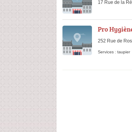
17 Rue de la Ré
Pro Hygiène
252 Rue de Rosn
Services :
taupier