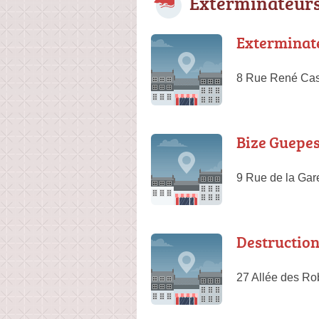
Exterminateurs
Exterminate
8 Rue René Cas
Bize Guepe
9 Rue de la Ga
Destruction
27 Allée des Ro