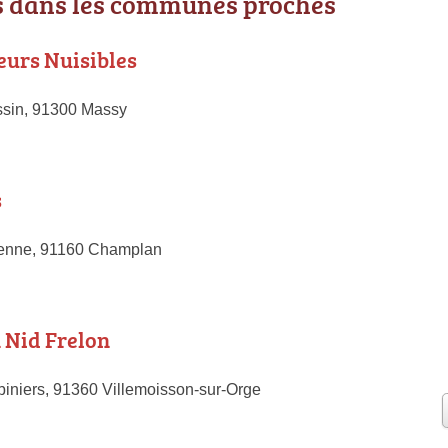
 dans les communes proches
urs Nuisibles
sin, 91300 Massy
s
renne, 91160 Champlan
 Nid Frelon
biniers, 91360 Villemoisson-sur-Orge