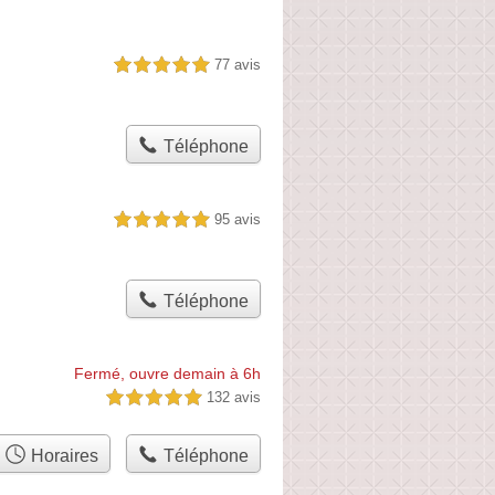
77 avis
5,0 étoiles sur 5
Téléphone
95 avis
5,0 étoiles sur 5
Téléphone
Fermé, ouvre demain à 6h
132 avis
5,0 étoiles sur 5
Horaires
Téléphone