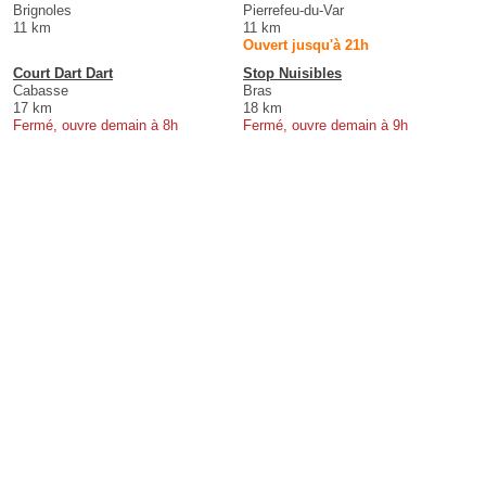
Brignoles
Pierrefeu-du-Var
11 km
11 km
Ouvert jusqu'à 21h
Court Dart Dart
Stop Nuisibles
Cabasse
Bras
17 km
18 km
Fermé, ouvre demain à 8h
Fermé, ouvre demain à 9h