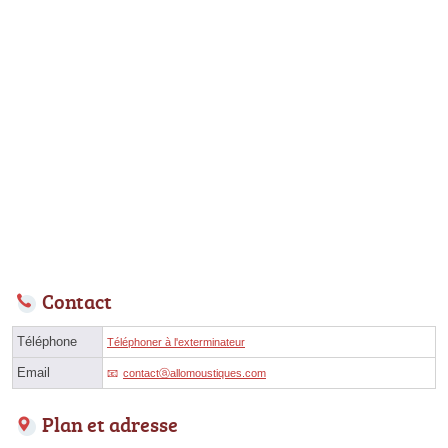
Contact
Téléphone
Téléphoner à l'exterminateur
Email
contactⓐallomoustiques.com
Plan et adresse