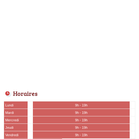
Horaires
Lundi
9h - 19h
Mardi
9h - 19h
Mercredi
9h - 19h
Jeudi
9h - 19h
Vendredi
9h - 19h