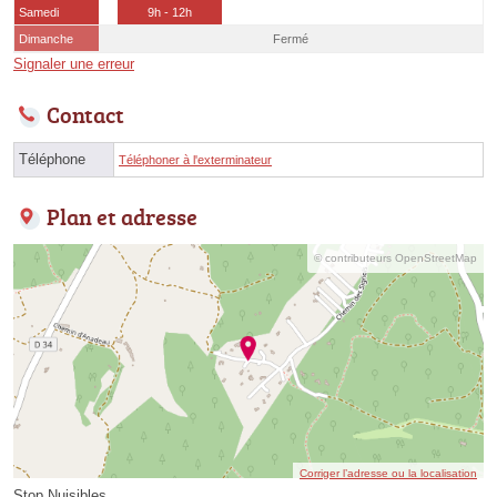
Samedi
9h - 12h
Dimanche
Fermé
Signaler une erreur
Contact
Téléphone
Téléphoner à l'exterminateur
Plan et adresse
© contributeurs OpenStreetMap
Corriger l’adresse ou la localisation
Stop Nuisibles