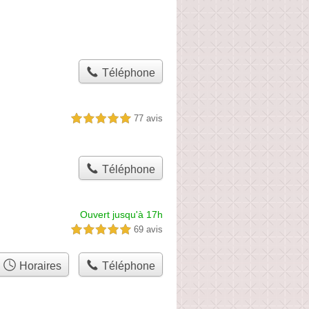
Téléphone
77 avis
5,0 étoiles sur 5
Téléphone
Ouvert jusqu'à 17h
69 avis
5,0 étoiles sur 5
Horaires
Téléphone