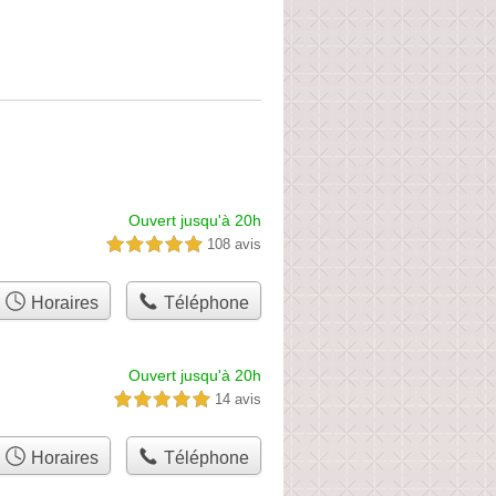
Ouvert jusqu'à 20h
108 avis
5,0 étoiles sur 5
Horaires
Téléphone
Ouvert jusqu'à 20h
14 avis
5,0 étoiles sur 5
Horaires
Téléphone