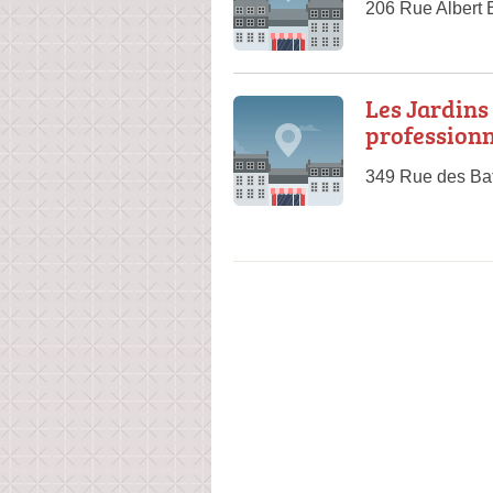
206 Rue Albert 
Les Jardins 
professionn
349 Rue des Bat