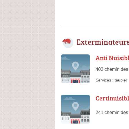
Exterminateurs
Anti Nuisib
402 chemin des
Services :
taupier
Certinuisib
241 chemin des 