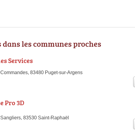
 dans les communes proches
les Services
 Commandes, 83480 Puget-sur-Argens
le Pro 3D
Sangliers, 83530 Saint-Raphaël