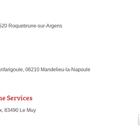
3520 Roquebrune-sur-Argens
nfarigoule, 06210 Mandelieu-la-Napoule
e Services
x, 83490 Le Muy