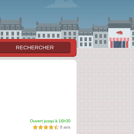
Ouvert jusqu'à 16h30
8 avis
4,5 étoiles sur 5