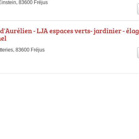
Einstein, 83600 Fréjus
d'Aurélien - LJA espaces verts- jardinier - éla
el
teries, 83600 Fréjus