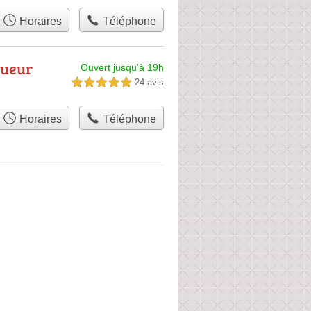
Horaires
Téléphone
gueur
Ouvert jusqu'à 19h
24 avis
5,0 étoiles sur 5
Horaires
Téléphone