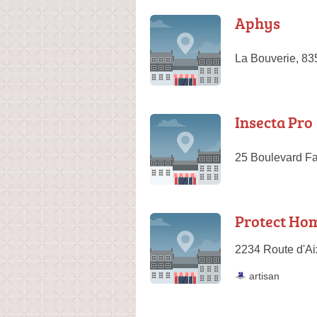
Aphys
La Bouverie, 8
Insecta Pro
25 Boulevard Fa
Protect Hom
2234 Route d'Ai
artisan