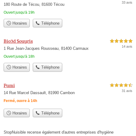
33 avis
180 Route de Técou, 81600 Técou
Ouvert jusqu'à 19h
Horaires
Téléphone
Bio3d Souyris
5,0 étoiles sur 5
14 avis
1 Rue Jean-Jacques Rousseau, 81400 Carmaux
Ouvert jusqu'à 18h
Horaires
Téléphone
Pami
4,5 étoiles sur 5
31 avis
14 Rue Marcel Dassault, 81990 Cambon
Fermé, ouvre à 14h
Horaires
Téléphone
StopNuisible recense également d'autres entreprises d'hygiène