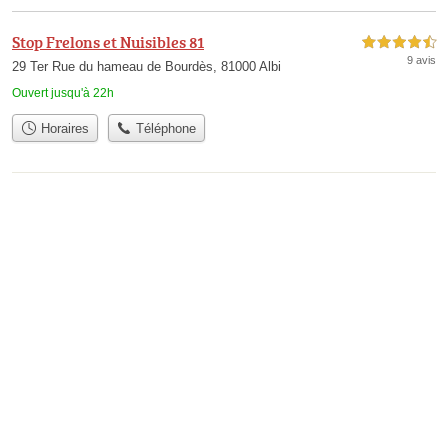
Stop Frelons et Nuisibles 81
4,5 étoiles sur 5
9 avis
29 Ter Rue du hameau de Bourdès, 81000 Albi
Ouvert jusqu'à 22h
Horaires
Téléphone