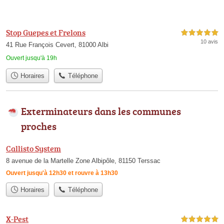
Stop Guepes et Frelons
5,0 étoiles sur 5
10 avis
41 Rue François Cevert, 81000 Albi
Ouvert jusqu'à 19h
Horaires
Téléphone
Exterminateurs dans les communes
proches
Callisto System
8 avenue de la Martelle Zone Albipôle, 81150 Terssac
Ouvert jusqu'à 12h30 et rouvre à 13h30
Horaires
Téléphone
X-Pest
5,0 étoiles sur 5