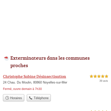
Exterminateurs dans les communes
proches
Christophe Sabine Désinsectisation
5,0 étoiles sur 5
39 avis
24 Chau. Du Moulin, 80860 Noyelles-sur-Mer
Fermé, ouvre demain à 7h30
Horaires
Téléphone