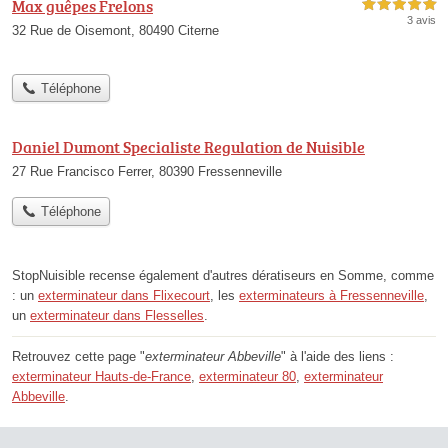
Max guêpes Frelons
5,0 étoiles sur 5
3 avis
32 Rue de Oisemont, 80490 Citerne
Téléphone
Daniel Dumont Specialiste Regulation de Nuisible
27 Rue Francisco Ferrer, 80390 Fressenneville
Téléphone
StopNuisible recense également d'autres dératiseurs en Somme, comme
: un
exterminateur dans Flixecourt
, les
exterminateurs à Fressenneville
,
un
exterminateur dans Flesselles
.
Retrouvez cette page "
exterminateur Abbeville
" à l'aide des liens :
exterminateur Hauts-de-France
,
exterminateur 80
,
exterminateur
Abbeville
.