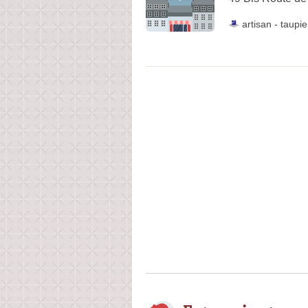
artisan
-
taupie