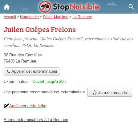
Accueil
>
Normandie
>
Seine-Maritime
>
La Remuée
Julien Guêpes Frelons
Cette fiche présente "Julien Guêpes Frelons", exterminateur situé
rue des
camélias
, 76430 La Remuée.
32 Rue des Camélias
76430 La Remuée
📞 Appeler cet exterminateur
Exterminateur
-
Ouvert jusqu'à 20h
Une personne
recommande
cet exterminateur.
Je recommande
Améliorer cette fiche
Autres exterminateurs à La Remuée