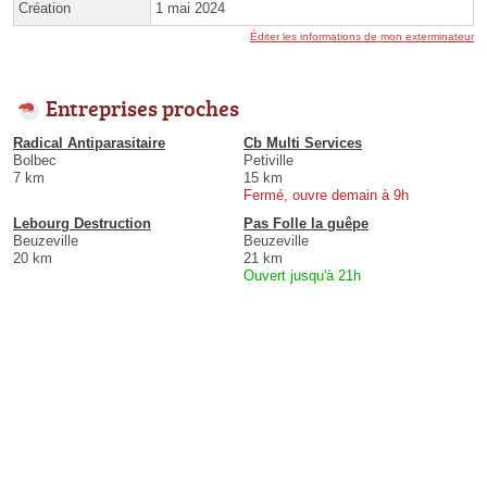
Création
1 mai 2024
Éditer les informations de mon exterminateur
Entreprises proches
Radical Antiparasitaire
Cb Multi Services
Bolbec
Petiville
7 km
15 km
Fermé, ouvre demain à 9h
Lebourg Destruction
Pas Folle la guêpe
Beuzeville
Beuzeville
20 km
21 km
Ouvert jusqu'à 21h