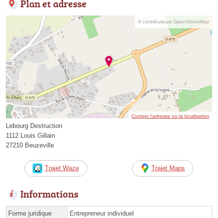
Plan et adresse
© contributeurs OpenStreetMap
Corriger l’adresse ou la localisation
Lebourg Destruction
1112 Louis Gillain
27210 Beuzeville
Trajet Waze
Trajet Maps
Informations
Forme juridique
Entrepreneur individuel