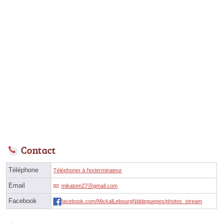
Contact
Téléphone
Téléphoner à l'exterminateur
Email
mikatom27ⓐgmail.com
Facebook
facebook.com/MickalLebourgNiddeguepes/photos_stream