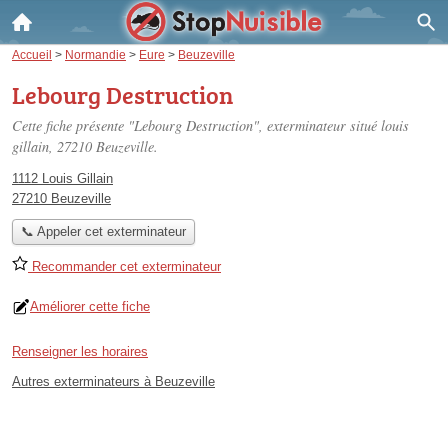
Accueil
>
Normandie
>
Eure
>
Beuzeville
Lebourg Destruction
Cette fiche présente "Lebourg Destruction", exterminateur situé
louis
gillain
, 27210 Beuzeville.
1112 Louis Gillain
27210 Beuzeville
📞 Appeler cet exterminateur
Recommander cet exterminateur
Améliorer cette fiche
Renseigner les horaires
Autres exterminateurs à Beuzeville