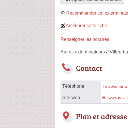
Recommander cet exterminate
Améliorer cette fiche
Renseigner les horaires
Autres exterminateurs à Villeurb
Contact
Téléphone
Téléphoner à 
Site web
www.noxius
Plan et adresse