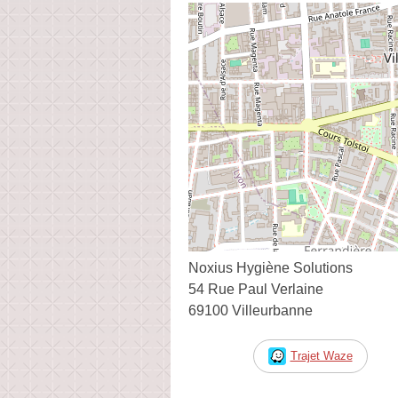
Noxius Hygiène Solutions
54 Rue Paul Verlaine
69100 Villeurbanne
Trajet Waze