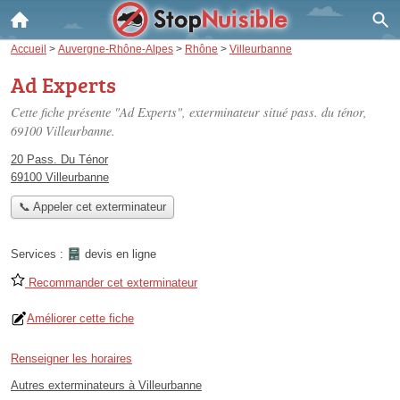
Accueil
>
Auvergne-Rhône-Alpes
>
Rhône
>
Villeurbanne
Ad Experts
Cette fiche présente "Ad Experts", exterminateur situé
pass. du ténor
,
69100 Villeurbanne.
20 Pass. Du Ténor
69100 Villeurbanne
📞 Appeler cet exterminateur
Services :
devis en ligne
Recommander cet exterminateur
Améliorer cette fiche
Renseigner les horaires
Autres exterminateurs à Villeurbanne