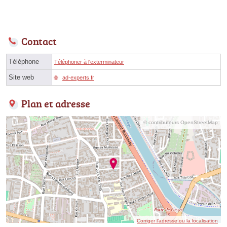
Contact
Téléphone
Téléphoner à l'exterminateur
Site web
ad-experts.fr
Plan et adresse
© contributeurs OpenStreetMap
Corriger l’adresse ou la localisation