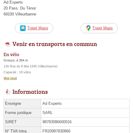
Ad Experts
20 Pass. Du Ténor
69100 Villeurbanne
Trajet Waze
Trajet Maps
Venir en transports en commun
En vélo
Greuze, à 384 m
126 Rue du 8 Mai 1945 (Villeurbanne)
Capacité : 18 vélos
Voir tout
Informations
Enseigne
Ad Experts
Forme juridique
SARL
SIRET
98783086600016
N° TVA Intra.
FR20987830866