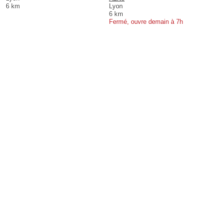
6 km
Lyon
6 km
Fermé, ouvre demain à 7h