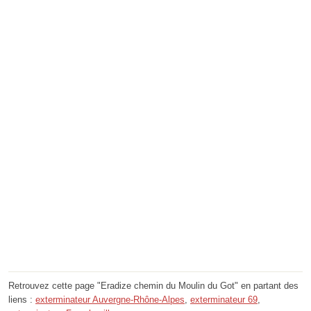
Retrouvez cette page "Eradize chemin du Moulin du Got" en partant des
liens :
exterminateur Auvergne-Rhône-Alpes
,
exterminateur 69
,