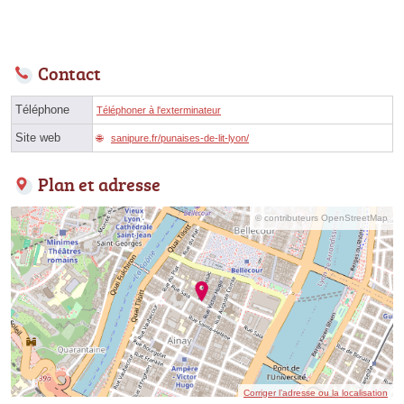
Contact
Téléphone
Téléphoner à l'exterminateur
Site web
sanipure.fr/punaises-de-lit-lyon/
Plan et adresse
© contributeurs OpenStreetMap
Corriger l’adresse ou la localisation