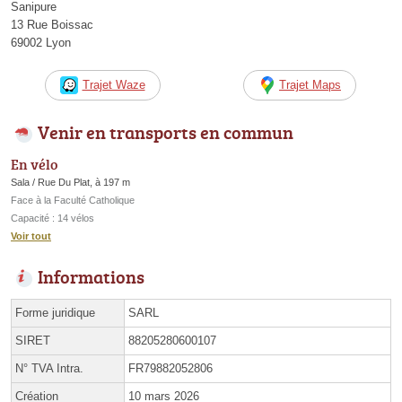
Sanipure
13 Rue Boissac
69002 Lyon
Trajet Waze
Trajet Maps
Venir en transports en commun
En vélo
Sala / Rue Du Plat, à 197 m
Face à la Faculté Catholique
Capacité : 14 vélos
Voir tout
Informations
Forme juridique
SARL
SIRET
88205280600107
N° TVA Intra.
FR79882052806
Création
10 mars 2026