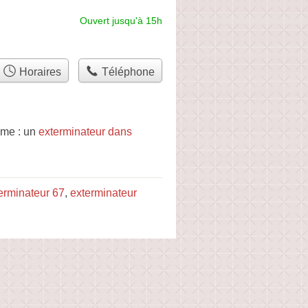
Ouvert jusqu'à 15h
Horaires
Téléphone
mme : un
exterminateur dans
erminateur 67
,
exterminateur