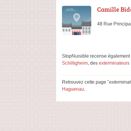
Camille Bid
48 Rue Principa
StopNuisible recense également d
Schiltigheim
, des
exterminateurs
Retrouvez cette page "
extermina
Haguenau
.