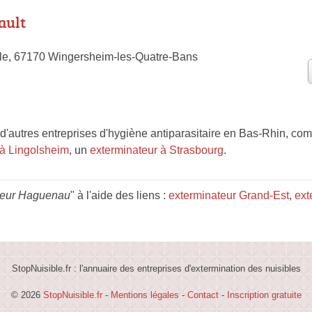
ault
le, 67170 Wingersheim-les-Quatre-Bans
'autres entreprises d'hygiène antiparasitaire en Bas-Rhin, co
 à Lingolsheim
, un
exterminateur à Strasbourg
.
teur Haguenau
" à l'aide des liens :
exterminateur Grand-Est
,
ext
StopNuisible.fr : l'annuaire des entreprises d'extermination des nuisibles
© 2026
StopNuisible.fr
-
Mentions légales
-
Contact
-
Inscription gratuite