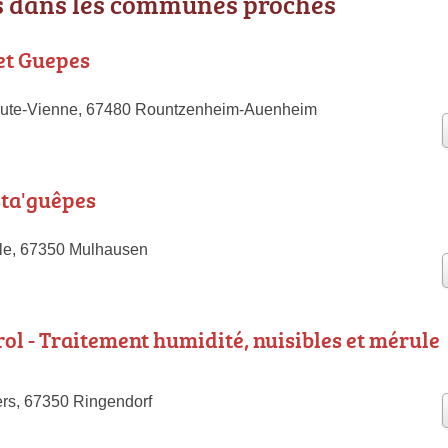
 dans les communes proches
et Guepes
aute-Vienne, 67480 Rountzenheim-Auenheim
sta'guêpes
ale, 67350 Mulhausen
ol - Traitement humidité, nuisibles et mérule
rs, 67350 Ringendorf