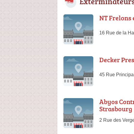
Exterminateurs
NT Frelons 
16 Rue de la H
Decker Pre
45 Rue Princip
Abyos Contr
Strasbourg
2 Rue des Verge