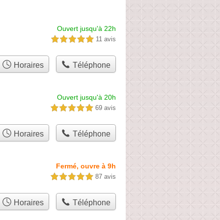
Ouvert jusqu'à 22h
11 avis
5,0 étoiles sur 5
Horaires
Téléphone
Ouvert jusqu'à 20h
69 avis
5,0 étoiles sur 5
Horaires
Téléphone
Fermé, ouvre à 9h
87 avis
5,0 étoiles sur 5
Horaires
Téléphone