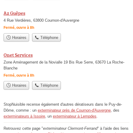
Az Guêpes
4 Rue Verdières, 63800 Cournon-d'Auvergne
Fermé, ouvre à 8h
Horaires
Téléphone
Onet Services
Zone Aménagement de la Novialle 19 Bis Rue Serre, 63670 La Roche-
Blanche
Fermé, ouvre à 8h
Horaires
Téléphone
StopNuisible recense également d'autres dératiseurs dans le Puy-de-
Dôme, comme : un
exterminateur près de Cournon-d'Auvergne
, des
exterminateurs à Issoire
, un
exterminateur à Lempdes
.
Retrouvez cette page "
exterminateur Clermont-Ferrand
" à l'aide des liens