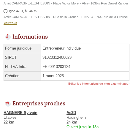
Arrêt CAMPAGNE-LES-HESDIN - Place Victor Morel - Abri - 163bis Rue Daniel Ranger
Ligne 4731, à 546 m
Arrêt CAMPAGNE-LES-HESDIN - Rue de la Creuse - F N°764 - 764 Rue de la Creuse
Voir tout
Informations
Forme juridique
Entrepreneur individuel
SIRET
91020312400029
N° TVA Intra.
FR20910203124
Création
1 mars 2025
Éditer les informations de mon exterminateur
Entreprises proches
HAGNERE Sylvain
Ac3D
Étaples
Radinghem
22 km
24 km
Ouvert jusqu'à 18h