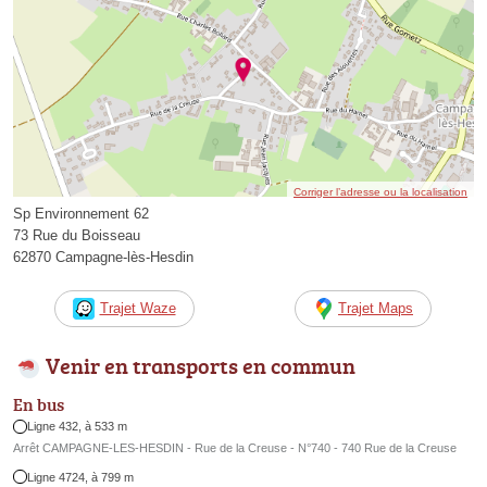
Corriger l’adresse ou la localisation
Sp Environnement 62
73 Rue du Boisseau
62870 Campagne-lès-Hesdin
Trajet Waze
Trajet Maps
Venir en transports en commun
En bus
Ligne 432, à 533 m
Arrêt CAMPAGNE-LES-HESDIN - Rue de la Creuse - N°740 - 740 Rue de la Creuse
Ligne 4724, à 799 m