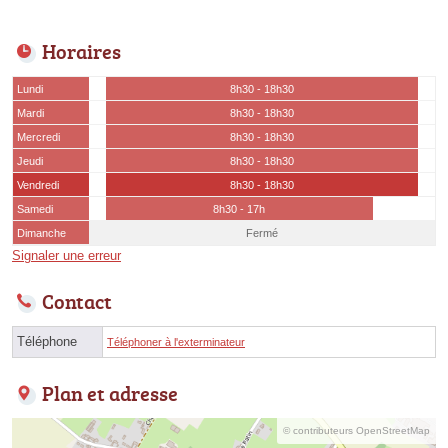
Horaires
Lundi
8h30 - 18h30
Mardi
8h30 - 18h30
Mercredi
8h30 - 18h30
Jeudi
8h30 - 18h30
Vendredi
8h30 - 18h30
Samedi
8h30 - 17h
Dimanche
Fermé
Signaler une erreur
Contact
Téléphone
Téléphoner à l'exterminateur
Plan et adresse
© contributeurs OpenStreetMap