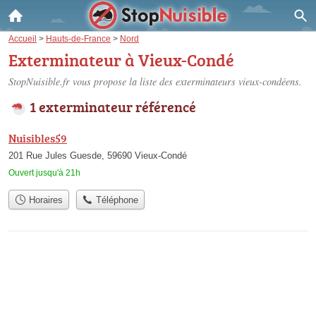
Accueil
>
Hauts-de-France
>
Nord
Exterminateur à Vieux-Condé
StopNuisible.fr vous propose la liste des
exterminateurs vieux-condéens
.
1 exterminateur référencé
Nuisibles59
201 Rue Jules Guesde, 59690 Vieux-Condé
Ouvert jusqu'à 21h
Horaires
Téléphone