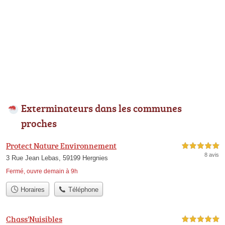
Exterminateurs dans les communes
proches
Protect Nature Environnement
5,0 étoiles sur 5
8 avis
3 Rue Jean Lebas, 59199 Hergnies
Fermé, ouvre demain à 9h
Horaires
Téléphone
Chass'Nuisibles
5,0 étoiles sur 5