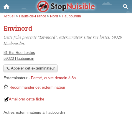
Accueil
>
Hauts-de-France
>
Nord
>
Haubourdin
Envinord
Cette fiche présente "Envinord", exterminateur situé
rue lostes
, 59320
Haubourdin.
81 Bis Rue Lostes
59320 Haubourdin
📞 Appeler cet exterminateur
Exterminateur
-
Fermé, ouvre demain à 8h
Recommander cet exterminateur
Améliorer cette fiche
Autres exterminateurs à Haubourdin