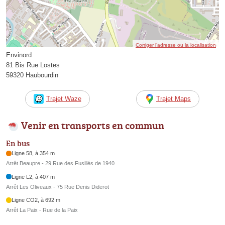
Corriger l’adresse ou la localisation
Envinord
81 Bis Rue Lostes
59320 Haubourdin
Trajet Waze
Trajet Maps
Venir en transports en commun
En bus
Ligne 58, à 354 m
Arrêt Beaupre - 29 Rue des Fusillés de 1940
Ligne L2, à 407 m
Arrêt Les Oliveaux - 75 Rue Denis Diderot
Ligne CO2, à 692 m
Arrêt La Paix - Rue de la Paix