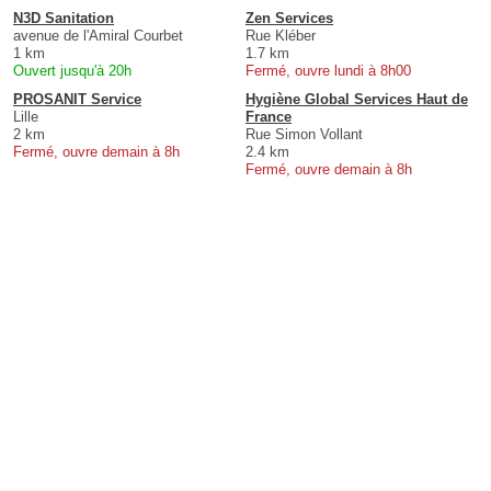
N3D Sanitation
Zen Services
avenue de l'Amiral Courbet
Rue Kléber
1 km
1.7 km
Ouvert jusqu'à 20h
Fermé, ouvre lundi à 8h00
PROSANIT Service
Hygiène Global Services Haut de
Lille
France
2 km
Rue Simon Vollant
Fermé, ouvre demain à 8h
2.4 km
Fermé, ouvre demain à 8h