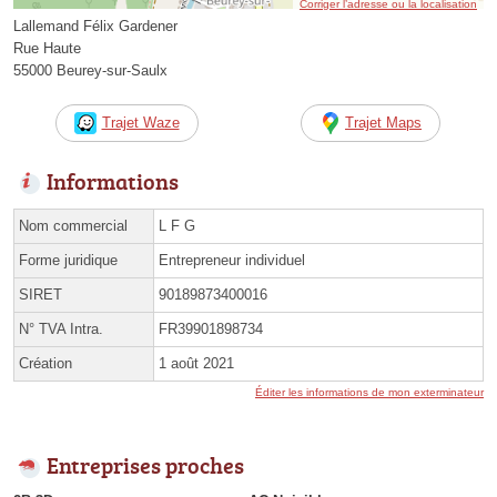
Corriger l’adresse ou la localisation
Lallemand Félix Gardener
Rue Haute
55000 Beurey-sur-Saulx
Trajet Waze
Trajet Maps
Informations
Nom commercial
L F G
Forme juridique
Entrepreneur individuel
SIRET
90189873400016
N° TVA Intra.
FR39901898734
Création
1 août 2021
Éditer les informations de mon exterminateur
Entreprises proches