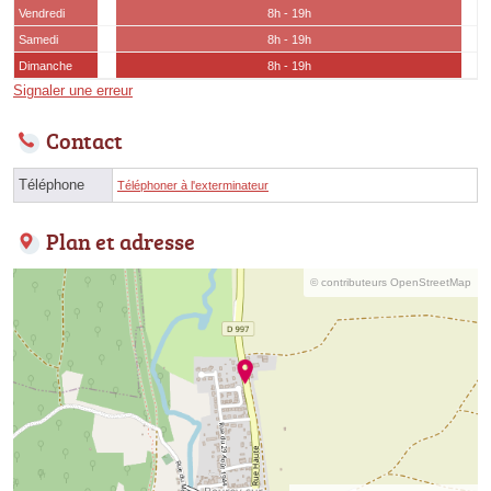
Vendredi
8h - 19h
Samedi
8h - 19h
Dimanche
8h - 19h
Signaler une erreur
Contact
Téléphone
Téléphoner à l'exterminateur
Plan et adresse
© contributeurs OpenStreetMap