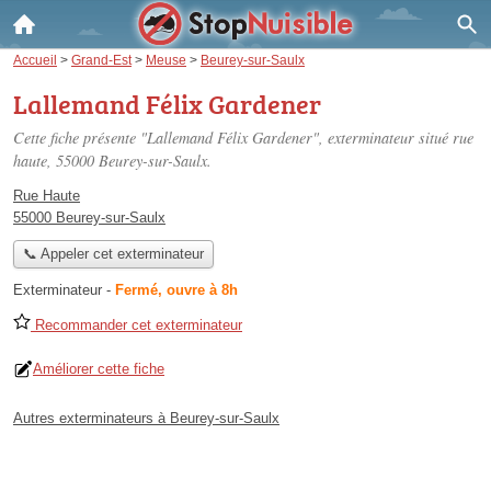
Accueil
>
Grand-Est
>
Meuse
>
Beurey-sur-Saulx
Lallemand Félix Gardener
Cette fiche présente "Lallemand Félix Gardener", exterminateur situé
rue
haute
, 55000 Beurey-sur-Saulx.
Rue Haute
55000 Beurey-sur-Saulx
📞 Appeler cet exterminateur
Exterminateur
-
Fermé, ouvre à 8h
Recommander cet exterminateur
Améliorer cette fiche
Autres exterminateurs à Beurey-sur-Saulx