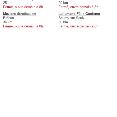
25 km
29 km
Fermé, ouvre demain à 8h
Fermé, ouvre demain à 8h
Meziere dératisation
Lallemand Félix Gardener
Bréban
Beurey-sur-Saulx
36 km
36 km
Fermé, ouvre demain à 8h
Fermé, ouvre demain à 8h