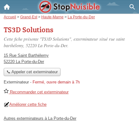
Accueil
>
Grand-Est
>
Haute-Marne
>
La Porte-du-Der
TS3D Solutions
Cette fiche présente "TS3D Solutions", exterminateur situé
rue saint
barthélemy
, 52220 La Porte-du-Der.
15 Rue Saint Barthélemy
52220 La Porte-du-Der
📞 Appeler cet exterminateur
Exterminateur
-
Fermé, ouvre demain à 7h
Recommander cet exterminateur
Améliorer cette fiche
Autres exterminateurs à La Porte-du-Der