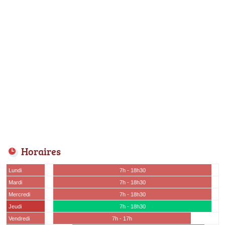
Horaires
Lundi
7h - 18h30
Mardi
7h - 18h30
Mercredi
7h - 18h30
Jeudi
7h - 18h30
Vendredi
7h - 17h