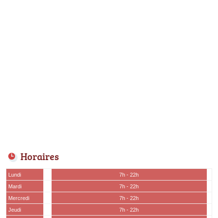
Horaires
Lundi
7h - 22h
Mardi
7h - 22h
Mercredi
7h - 22h
Jeudi
7h - 22h