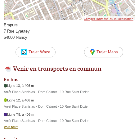
Corriger l’adresse ou la localisation
Erapure
7 Rue Lyautey
54000 Nancy
Trajet Waze
Trajet Maps
Venir en transports en commun
En bus
Ligne 13, à 406 m
Arrêt Place Stanislas - Dom Calmet - 10 Rue Saint Dizier
Ligne 12, à 406 m
Arrêt Place Stanislas - Dom Calmet - 10 Rue Saint Dizier
Ligne T5, à 406 m
Arrêt Place Stanislas - Dom Calmet - 10 Rue Saint Dizier
Voir tout