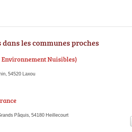
 dans les communes proches
 Environnement Nuisibles)
hin, 54520 Laxou
France
Grands Pâquis, 54180 Heillecourt