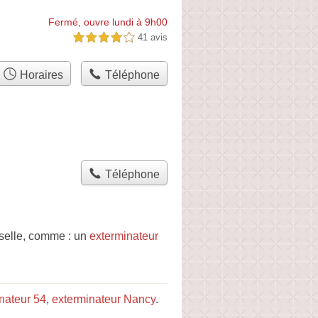
Fermé, ouvre lundi à 9h00
41 avis
4,0 étoiles sur 5
Horaires
Téléphone
Téléphone
oselle, comme : un
exterminateur
nateur 54
,
exterminateur Nancy
.