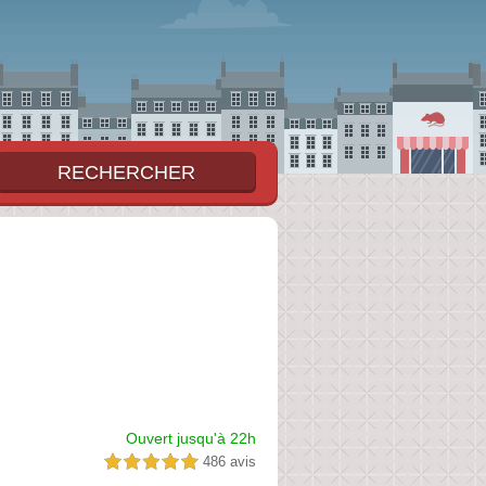
Ouvert jusqu'à 22h
486 avis
5,0 étoiles sur 5