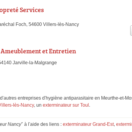
opreté Services
réchal Foch, 54600 Villers-lès-Nancy
 Ameublement et Entretien
54140 Jarville-la-Malgrange
'autres entreprises d'hygiène antiparasitaire en Meurthe-et-M
Villers-lès-Nancy
, un
exterminateur sur Toul
.
teur Nancy
" à l'aide des liens :
exterminateur Grand-Est
,
extermi