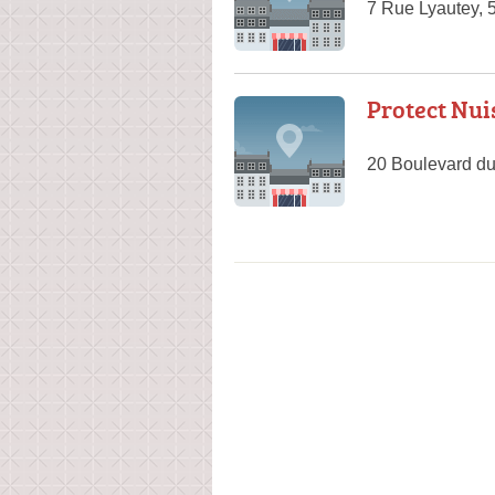
7 Rue Lyautey,
Protect Nui
20 Boulevard du