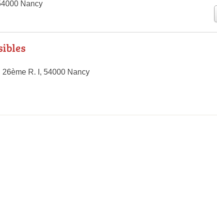
 54000 Nancy
sibles
 26ème R. I, 54000 Nancy