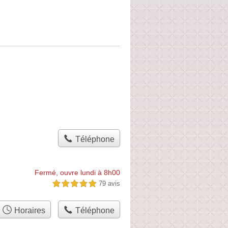
Téléphone
Fermé, ouvre lundi à 8h00
79 avis
5,0 étoiles sur 5
Horaires
Téléphone