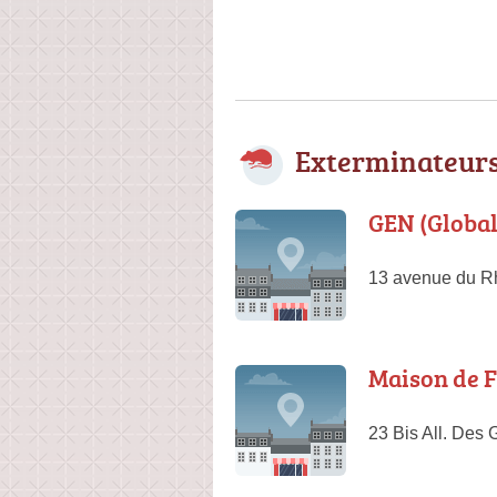
Exterminateurs
GEN (Global
13 avenue du R
Maison de 
23 Bis All. Des 