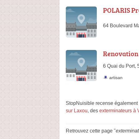
POLARIS Pr
64 Boulevard Ma
Renovation
6 Quai du Port, 
artisan
StopNuisible recense également d
sur Laxou
, des
exterminateurs à 
Retrouvez cette page "
extermina