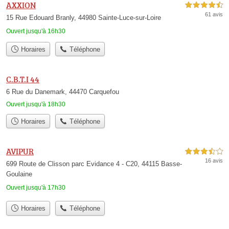
AXXION
4,5 étoiles sur 5
61 avis
15 Rue Edouard Branly, 44980 Sainte-Luce-sur-Loire
Ouvert jusqu'à 16h30
Horaires
Téléphone
C.B.T.I 44
6 Rue du Danemark, 44470 Carquefou
Ouvert jusqu'à 18h30
Horaires
Téléphone
AVIPUR
3,5 étoiles sur 5
16 avis
699 Route de Clisson parc Evidance 4 - C20, 44115 Basse-
Goulaine
Ouvert jusqu'à 17h30
Horaires
Téléphone