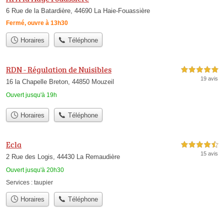
6 Rue de la Batardière, 44690 La Haie-Fouassière
Fermé, ouvre à 13h30
Horaires
Téléphone
RDN - Régulation de Nuisibles
5,0 étoiles sur 5
19 avis
16 la Chapelle Breton, 44850 Mouzeil
Ouvert jusqu'à 19h
Horaires
Téléphone
Ecla
4,5 étoiles sur 5
15 avis
2 Rue des Logis, 44430 La Remaudière
Ouvert jusqu'à 20h30
Services :
taupier
Horaires
Téléphone