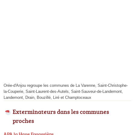
Orée-d'Anjou regroupe les communes de La Varenne, Saint-Christophe-
la-Couperie, Saint-Laurent-des-Autels, Saint-Sauveur-de-Landemont,
Landemont, Drain, Bouzillé, Liré et Champtoceaux
Exterminateurs dans les communes
proches
APA la Haye Fouassière