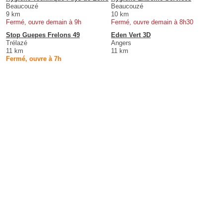
Beaucouzé
Beaucouzé
9 km
10 km
Fermé, ouvre demain à 9h
Fermé, ouvre demain à 8h30
Stop Guepes Frelons 49
Eden Vert 3D
Trélazé
Angers
11 km
11 km
Fermé, ouvre à 7h