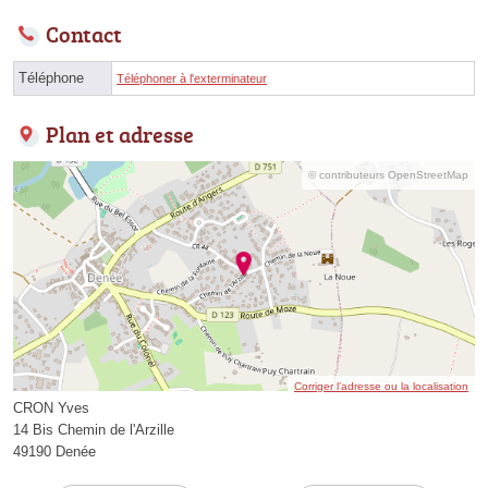
Contact
Téléphone
Téléphoner à l'exterminateur
Plan et adresse
© contributeurs OpenStreetMap
Corriger l’adresse ou la localisation
CRON Yves
14 Bis Chemin de l'Arzille
49190 Denée