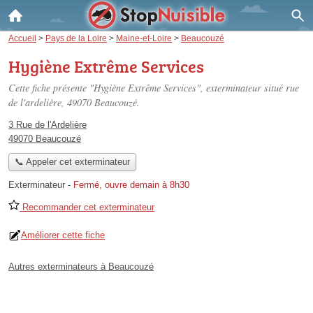
Accueil
>
Pays de la Loire
>
Maine-et-Loire
>
Beaucouzé
Hygiène Extrême Services
Cette fiche présente "Hygiène Extrême Services", exterminateur situé
rue
de l'ardelière
, 49070 Beaucouzé.
3 Rue de l'Ardelière
49070 Beaucouzé
📞 Appeler cet exterminateur
Exterminateur
-
Fermé, ouvre demain à 8h30
Recommander cet exterminateur
Améliorer cette fiche
Autres exterminateurs à Beaucouzé