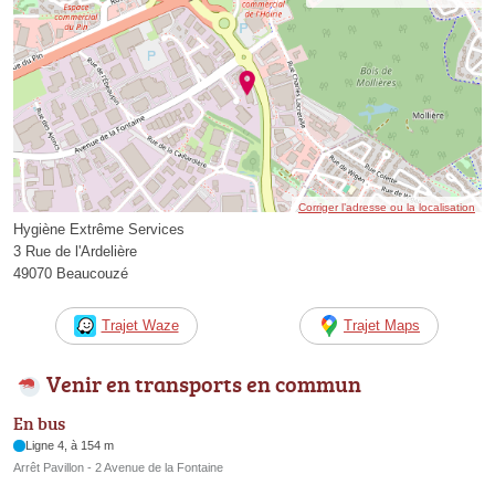
Corriger l’adresse ou la localisation
Hygiène Extrême Services
3 Rue de l'Ardelière
49070 Beaucouzé
Trajet Waze
Trajet Maps
Venir en transports en commun
En bus
Ligne 4, à 154 m
Arrêt Pavillon - 2 Avenue de la Fontaine