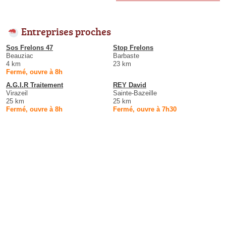
Entreprises proches
Sos Frelons 47
Stop Frelons
Beauziac
Barbaste
4 km
23 km
Fermé, ouvre à 8h
A.G.I.R Traitement
REY David
Virazeil
Sainte-Bazeille
25 km
25 km
Fermé, ouvre à 8h
Fermé, ouvre à 7h30