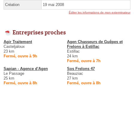
Création
19 mai 2008
Éditer les informations de mon exterminateur
Entreprises proches
Agir Traitement
Agen Chasseurs de Guêpes et
Casteljaloux
Frelons à Estillac
23 km
Estillac
Fermé, ouvre à 9h
24 km
Fermé, ouvre à 7h
Sapian - Agence d'Agen
Sos Frelons 47
Le Passage
Beauziac
25 km
27 km
Fermé, ouvre à 8h
Fermé, ouvre à 8h