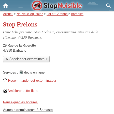
Accueil
>
Nouvelle-Aquitaine
>
Lot-et-Garonne
>
Barbaste
Stop Frelons
Cette fiche présente "Stop Frelons", exterminateur situé
rue de la
riberotte
, 47230 Barbaste.
29 Rue de la Riberotte
47230 Barbaste
📞 Appeler cet exterminateur
Services :
devis en ligne
Recommander cet exterminateur
Améliorer cette fiche
Renseigner les horaires
Autres exterminateurs à Barbaste