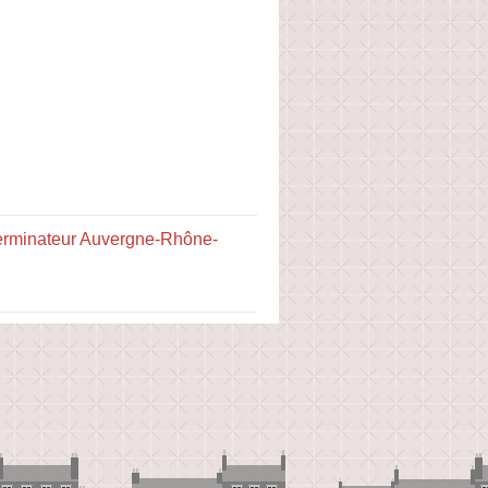
erminateur Auvergne-Rhône-