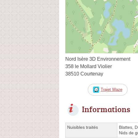
Nord Isère 3D Environnement
358 le Mollard Violier
38510 Courtenay
Trajet Waze
Informations
Nuisibles traités
Blattes, 
Nids de g