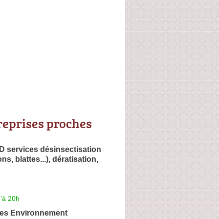
reprises proches
D services désinsectisation
ns, blattes...), dératisation,
'à 20h
ces Environnement