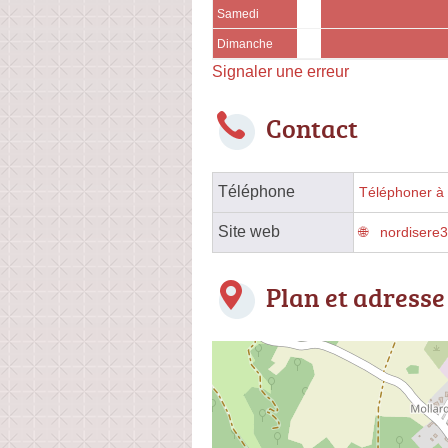
Samedi
Dimanche
Signaler une erreur
Contact
Téléphone
Téléphoner à 
Site web
nordisere3
Plan et adresse