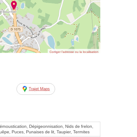
Corriger l’adresse ou la localisation
Trajet Maps
Démoustication, Dépigeonnisation, Nids de frelon,
uêpe, Puces, Punaises de lit, Taupier, Termites