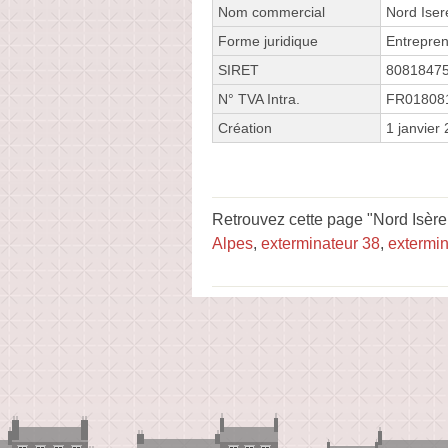
Nom commercial
Nord Ise
Forme juridique
Entrepren
SIRET
8081847
N° TVA Intra.
FR01808
Création
1 janvier
Retrouvez cette page "Nord Isère 
Alpes
,
exterminateur 38
,
extermi