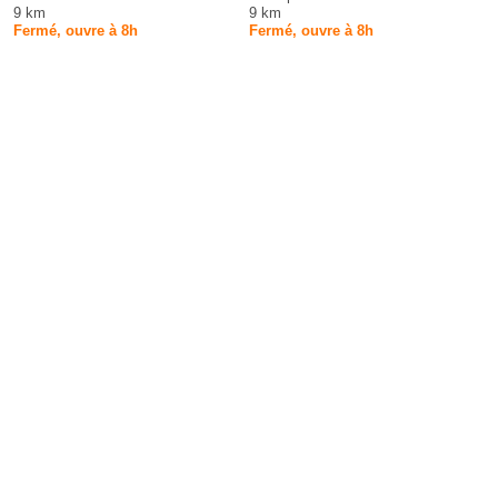
9 km
9 km
Fermé, ouvre à 8h
Fermé, ouvre à 8h