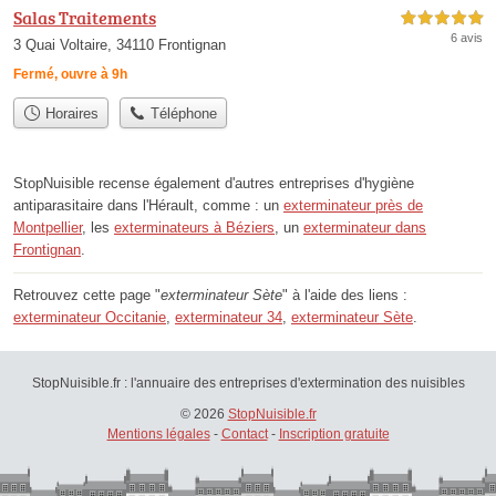
Salas Traitements
5,0 étoiles sur 5
6 avis
3 Quai Voltaire, 34110 Frontignan
Fermé, ouvre à 9h
Horaires
Téléphone
StopNuisible recense également d'autres entreprises d'hygiène
antiparasitaire dans l'Hérault, comme : un
exterminateur près de
Montpellier
, les
exterminateurs à Béziers
, un
exterminateur dans
Frontignan
.
Retrouvez cette page "
exterminateur Sète
" à l'aide des liens :
exterminateur Occitanie
,
exterminateur 34
,
exterminateur Sète
.
StopNuisible.fr : l'annuaire des entreprises d'extermination des nuisibles
© 2026
StopNuisible.fr
Mentions légales
-
Contact
-
Inscription gratuite