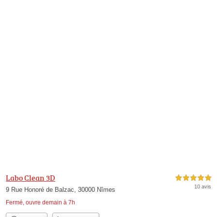
Labo Clean 3D
5,0 étoiles sur 5
10 avis
9 Rue Honoré de Balzac, 30000 Nîmes
Fermé, ouvre demain à 7h