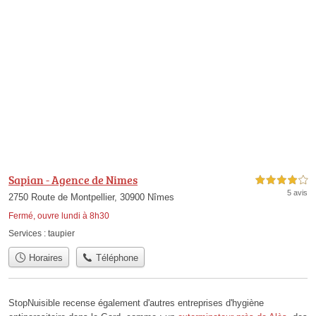
Sapian - Agence de Nimes
4,0 étoiles sur 5
5 avis
2750 Route de Montpellier, 30900 Nîmes
Fermé, ouvre lundi à 8h30
Services :
taupier
Horaires
Téléphone
StopNuisible recense également d'autres entreprises d'hygiène