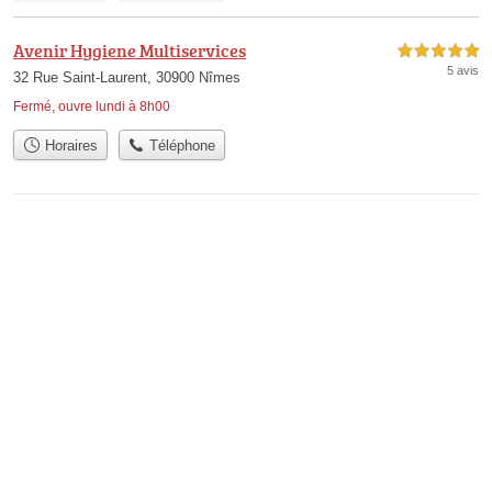
Avenir Hygiene Multiservices
5,0 étoiles sur 5
5 avis
32 Rue Saint-Laurent, 30900 Nîmes
Fermé, ouvre lundi à 8h00
Horaires
Téléphone