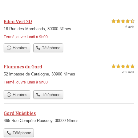
Eden Vert 3D
4,5 étoiles sur 5
6 avis
16 Rue des Marchands, 30000 Nîmes
Fermé, ouvre lundi à 9h00
Horaires
Téléphone
Flammes du Gard
5,0 étoiles sur 5
282 avis
52 impasse de Catalogne, 30900 Nîmes
Fermé, ouvre lundi à 9h00
Horaires
Téléphone
Gard Nuisibles
465 Rue Compère Roussey, 30000 Nîmes
Téléphone